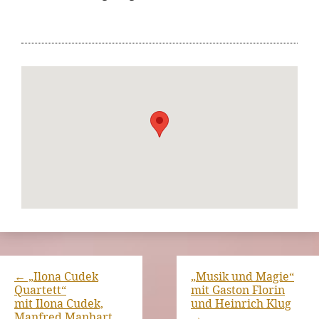
←
„Ilona Cudek
„Musik und Magie“
Quartett“
mit Gaston Florin
mit Ilona Cudek,
und Heinrich Klug
Manfred Manhart
→