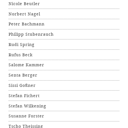
Nicole Beutler
Norbert Nagel
Peter Bachmann
Philipp Stubenrauch
Rudi Spring
Rufus Beck
Salome Kammer
Senta Berger
Sissi Goßner
Stefan Fichert
Stefan Wilkening
Susanne Forster
Tscho Theissing