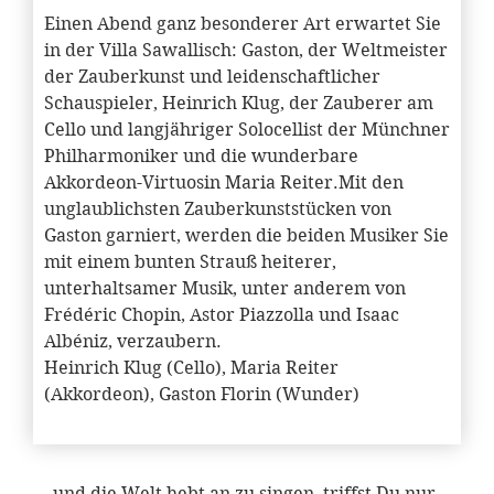
Einen Abend ganz besonderer Art erwartet Sie
in der Villa Sawallisch: Gaston, der Weltmeister
der Zauberkunst und leidenschaftlicher
Schauspieler, Heinrich Klug, der Zauberer am
Cello und langjähriger Solocellist der Münchner
Philharmoniker und die wunderbare
Akkordeon-Virtuosin Maria Reiter.Mit den
unglaublichsten Zauberkunststücken von
Gaston garniert, werden die beiden Musiker Sie
mit einem bunten Strauß heiterer,
unterhaltsamer Musik, unter anderem von
Frédéric Chopin, Astor Piazzolla und Isaac
Albéniz, verzaubern.
Heinrich Klug (Cello), Maria Reiter
(Akkordeon), Gaston Florin (Wunder)
… und die Welt hebt an zu singen, triffst Du nur