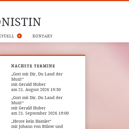
NISTIN
4
KTUELL
KONTAKT
NÄCHSTE TERMINE
„Gott mit Dir, Du Land der
Musi!“
mit Gerald Huber
am 21. August 2026 19:30
„Gott mit Dir, Du Land der
Musi!“
mit Gerald Huber
am 21. September 2026 19:00
„Heute kein Hamlet“
mit Johann von Bülow und