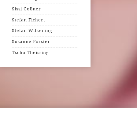
Sissi Goßner
Stefan Fichert
Stefan Wilkening
Susanne Forster
Tscho Theissing