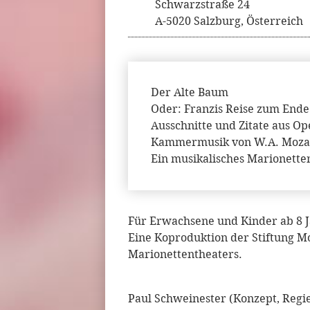
Schwarzstraße 24
A-5020 Salzburg, Österreich
Der Alte Baum
Oder: Franzis Reise zum Ende
Ausschnitte und Zitate aus O
Kammermusik von W.A. Moza
Ein musikalisches Marionetten
Für Erwachsene und Kinder ab 8 
Eine Koproduktion der Stiftung M
Marionettentheaters.
Paul Schweinester (Konzept, Regi