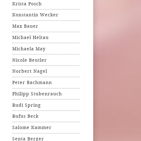
Krista Posch
Konstantin Wecker
Max Bauer
Michael Heltau
Michaela May
Nicole Beutler
Norbert Nagel
Peter Bachmann
Philipp Stubenrauch
Rudi Spring
Rufus Beck
Salome Kammer
Senta Berger