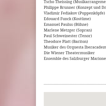
Tscho Theissing (Musikarrangemen
Philippe Brunner (Konzept und D
Vladimir Fediakov (Puppenköpfe)
Edouard Funck (Kostüme)
Emanuel Paulus (Bühne)
Marlene Metzger (Sopran)
Paul Schweinester (Tenor)
Theodore Platt (Bariton)
Musiker des Orquesta Iberacadem
Die Wiener Theatermusiker
Ensemble des Salzburger Marione