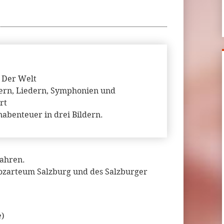
 Der Welt
pern, Liedern, Symphonien und
rt
abenteuer in drei Bildern.
Jahren.
ozarteum Salzburg und des Salzburger
e)