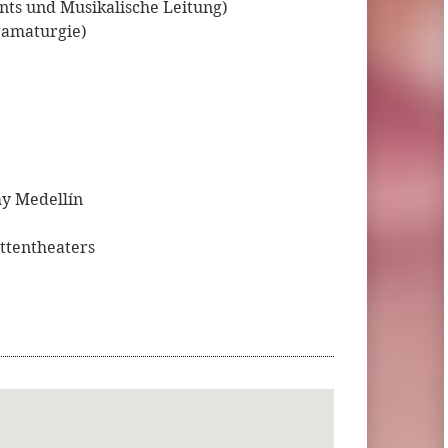
ts und Musikalische Leitung)
ramaturgie)
y Medellín
ttentheaters