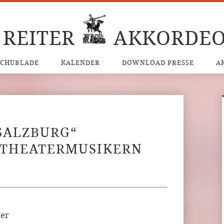
 REITER
AKKORDEO
SCHUBLADE
KALENDER
DOWNLOAD PRESSE
A
SALZBURG“
 THEATERMUSIKERN
ter