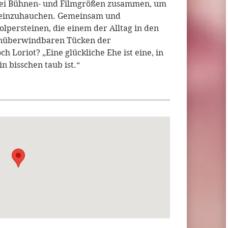
wei Bühnen- und Filmgrößen zusammen, um
 einzuhauchen. Gemeinsam und
lpersteinen, die einem der Alltag in den
 unüberwindbaren Tücken der
 Loriot? „Eine glückliche Ehe ist eine, in
in bisschen taub ist.“