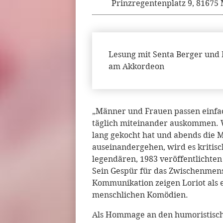
Prinzregentenplatz 9, 8167
Lesung mit Senta Berger und 
am Akkordeon
„Männer und Frauen passen einf
täglich miteinander auskommen. 
lang gekocht hat und abends die 
auseinandergehen, wird es kritisch
legendären, 1983 veröffentlichten
Sein Gespür für das Zwischenmens
Kommunikation zeigen Loriot als 
menschlichen Komödien.
Als Hommage an den humoristisch