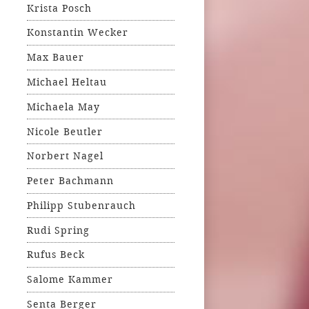
Krista Posch
Konstantin Wecker
Max Bauer
Michael Heltau
Michaela May
Nicole Beutler
Norbert Nagel
Peter Bachmann
Philipp Stubenrauch
Rudi Spring
Rufus Beck
Salome Kammer
Senta Berger