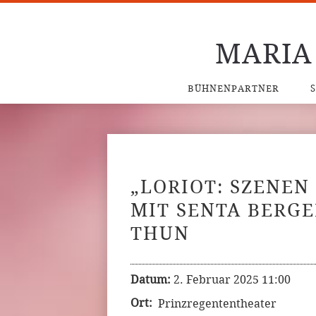
MARIA
BÜHNENPARTNER
„LORIOT: SZENEN
MIT SENTA BERGE
THUN
Datum:
2. Februar 2025 11:00
Ort:
Prinzregententheater