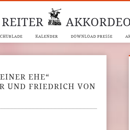
 REITER
AKKORDEO
SCHUBLADE
KALENDER
DOWNLOAD PRESSE
A
 EINER EHE“
R UND FRIEDRICH VON