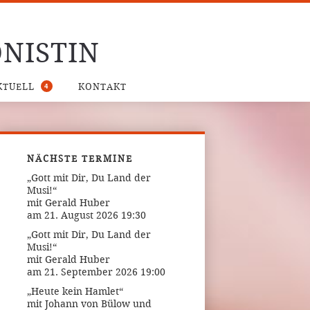
NISTIN
4
KTUELL
KONTAKT
NÄCHSTE TERMINE
„Gott mit Dir, Du Land der
Musi!“
mit Gerald Huber
am 21. August 2026 19:30
„Gott mit Dir, Du Land der
Musi!“
mit Gerald Huber
am 21. September 2026 19:00
„Heute kein Hamlet“
mit Johann von Bülow und