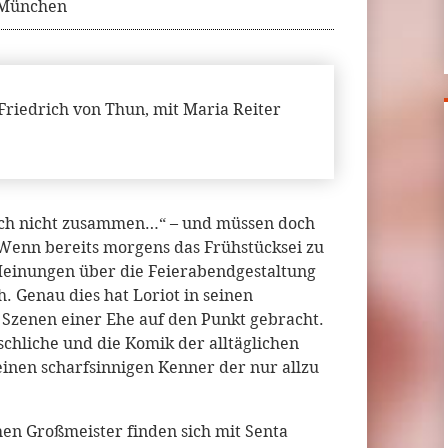
5 München
Friedrich von Thun, mit Maria Reiter
ach nicht zusammen…“ – und müssen doch
Wenn bereits morgens das Frühstücksei zu
Meinungen über die Feierabendgestaltung
. Genau dies hat Loriot in seinen
 Szenen einer Ehe auf den Punkt gebracht.
chliche und die Komik der alltäglichen
einen scharfsinnigen Kenner der nur allzu
en Großmeister finden sich mit Senta