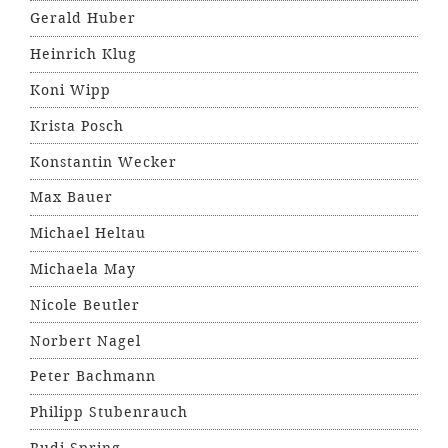
Gerald Huber
Heinrich Klug
Koni Wipp
Krista Posch
Konstantin Wecker
Max Bauer
Michael Heltau
Michaela May
Nicole Beutler
Norbert Nagel
Peter Bachmann
Philipp Stubenrauch
Rudi Spring