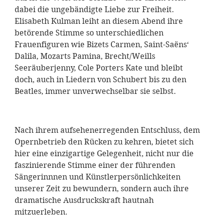
dabei die ungebändigte Liebe zur Freiheit.
Elisabeth Kulman leiht an diesem Abend ihre
betörende Stimme so unterschiedlichen
Frauenfiguren wie Bizets Carmen, Saint-Saëns‘
Dalila, Mozarts Pamina, Brecht/Weills
Seeräuberjenny, Cole Porters Kate und bleibt
doch, auch in Liedern von Schubert bis zu den
Beatles, immer unverwechselbar sie selbst.
Nach ihrem aufsehenerregenden Entschluss, dem
Opernbetrieb den Rücken zu kehren, bietet sich
hier eine einzigartige Gelegenheit, nicht nur die
faszinierende Stimme einer der führenden
Sängerinnnen und Künstlerpersönlichkeiten
unserer Zeit zu bewundern, sondern auch ihre
dramatische Ausdruckskraft hautnah
mitzuerleben.