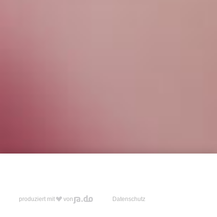
produziert mit
von
Datenschutz