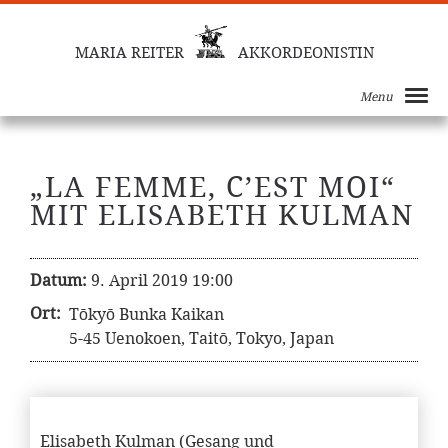
MARIA REITER
AKKORDEONISTIN
Menu
„LA FEMME, C’EST MOI“
MIT ELISABETH KULMAN
Datum:
9. April 2019 19:00
Ort:
Tōkyō Bunka Kaikan
5-45 Uenokoen, Taitō, Tokyo, Japan
Elisabeth Kulman (Gesang und