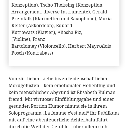
Konzeption), Tscho Theissing (Konzeption,
Arrangement, diverse Instrumente), Gerald
Preinfalk (Klarinetten und Saxophone), Maria
Reiter (Akkordeon), Eduard
Kutrowatz (Klavier), Aliosha Biz,
(Violine), Franz
Bartolomey (Violoncello), Herbert Mayr/Alois
Posch (Kontrabass)
Von zärtlicher Liebe bis zu leidenschaftlichen
Mordgelüsten – kein emotionaler Höhenflug und
kein menschlicher Abgrund ist Elisabeth Kulman
fremd. Mit virtuoser Einfühlungsgabe und einer
gesunden Portion Humor nimmt sie in ihrem
Soloprogramm „La femme c’est moi“ ihr Publikum
mit auf eine abenteuerliche Achterbahnfahrt
durch die Welt der Gefühle – über allem steht