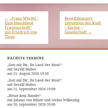
←
„Franz Werfel –
Benefizkonzert
Eine blassblaue
zugunsten der Rudi
Frauenschrift“
– Spring –
mit Friedrich von
Gesellschaft
→
Thun
NÄCHSTE TERMINE
„Gott mit Dir, Du Land der Musi!“
mit Gerald Huber
am 21. August 2026 19:30
„Gott mit Dir, Du Land der Musi!“
mit Gerald Huber
am 21. September 2026 19:00
„Heute kein Hamlet“
mit Johann von Bülow und Stefan Wilkening
am 26. September 2026 20:00