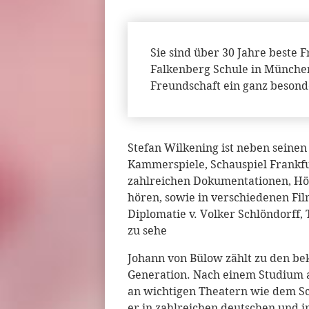
Sie sind über 30 Jahre beste
Falkenberg Schule in München 
Freundschaft ein ganz beson
Stefan Wilkening ist neben seine
Kammerspiele, Schauspiel Frankfur
zahlreichen Dokumentationen, H
hören, sowie in verschiedenen Fil
Diplomatie v. Volker Schlöndorff,
zu sehe
Johann von Bülow zählt zu den be
Generation. Nach einem Studium a
an wichtigen Theatern wie dem Sc
er in zahlreichen deutschen und i