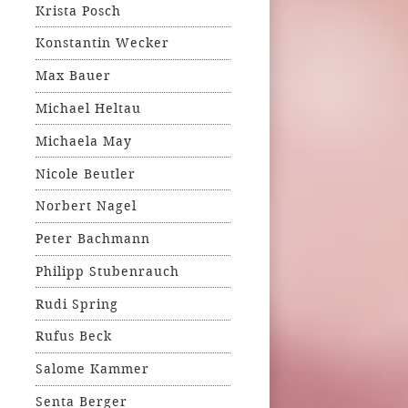
Krista Posch
Konstantin Wecker
Max Bauer
Michael Heltau
Michaela May
Nicole Beutler
Norbert Nagel
Peter Bachmann
Philipp Stubenrauch
Rudi Spring
Rufus Beck
Salome Kammer
Senta Berger