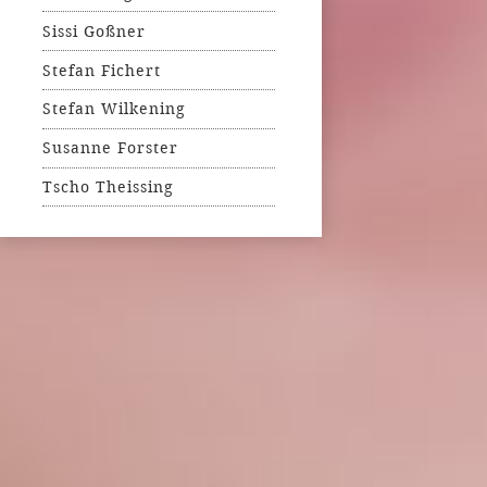
Sissi Goßner
Stefan Fichert
Stefan Wilkening
Susanne Forster
Tscho Theissing