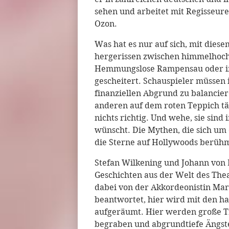
sehen und arbeitet mit Regisseure
Ozon.
Was hat es nur auf sich, mit di
hergerissen zwischen himmelhoch
Hemmungslose Rampensau oder intr
gescheitert. Schauspieler müssen 
finanziellen Abgrund zu balancier
anderen auf dem roten Teppich tän
nichts richtig. Und wehe, sie sind 
wünscht. Die Mythen, die sich um 
die Sterne auf Hollywoods berüh
Stefan Wilkening und Johann von 
Geschichten aus der Welt des Thea
dabei von der Akkordeonistin Mari
beantwortet, hier wird mit den ha
aufgeräumt. Hier werden große T
begraben und abgrundtiefe Ängste