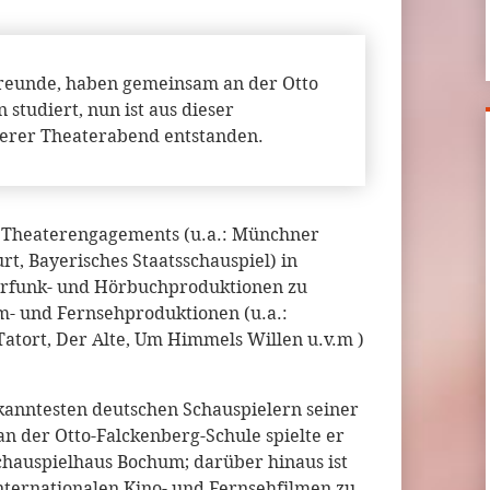
 Freunde, haben gemeinsam an der Otto
studiert, nun ist aus dieser
derer Theaterabend entstanden.
n Theaterengagements (u.a.: Münchner
t, Bayerisches Staatsschauspiel) in
örfunk- und Hörbuchproduktionen zu
m- und Fernsehproduktionen (u.a.:
 Tatort, Der Alte, Um Himmels Willen u.v.m )
kanntesten deutschen Schauspielern seiner
n der Otto-Falckenberg-Schule spielte er
hauspielhaus Bochum; darüber hinaus ist
nternationalen Kino- und Fernsehfilmen zu