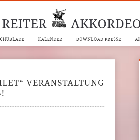
 REITER
AKKORDEO
SCHUBLADE
KALENDER
DOWNLOAD PRESSE
A
MLET“ VERANSTALTUNG
!