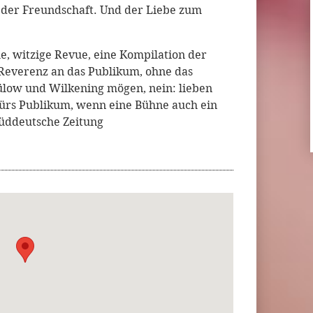
m der Freundschaft. Und der Liebe zum
le, witzige Revue, eine Kompilation der
 Reverenz an das Publikum, ohne das
Bülow und Wilkening mögen, nein: lieben
 fürs Publikum, wenn eine Bühne auch ein
Süddeutsche Zeitung