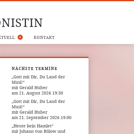
NISTIN
4
KTUELL
KONTAKT
NÄCHSTE TERMINE
„Gott mit Dir, Du Land der
Musi!“
mit Gerald Huber
am 21. August 2026 19:30
„Gott mit Dir, Du Land der
Musi!“
mit Gerald Huber
am 21. September 2026 19:00
„Heute kein Hamlet“
mit Johann von Bülow und