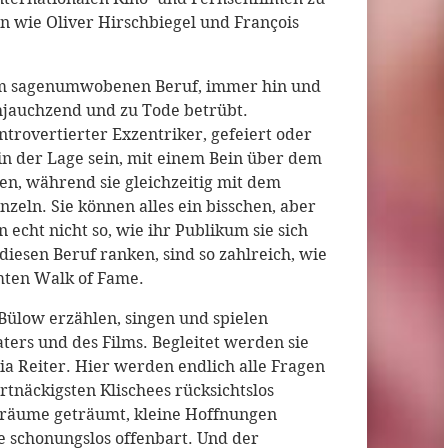
n wie Oliver Hirschbiegel und François
esem sagenumwobenen Beruf, immer hin und
jauchzend und zu Tode betrübt.
overtierter Exzentriker, gefeiert oder
in der Lage sein, mit einem Bein über dem
en, während sie gleichzeitig mit dem
zeln. Sie können alles ein bisschen, aber
in echt nicht so, wie ihr Publikum sie sich
diesen Beruf ranken, sind so zahlreich, wie
mten Walk of Fame.
Bülow erzählen, singen und spielen
ters und des Films. Begleitet werden sie
a Reiter. Hier werden endlich alle Fragen
rtnäckigsten Klischees rücksichtslos
räume geträumt, kleine Hoffnungen
 schonungslos offenbart. Und der