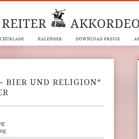
 REITER
AKKORDEO
SCHUBLADE
KALENDER
DOWNLOAD PRESSE
A
– BIER UND RELIGION“
ER
ng
ing