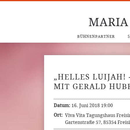
MARIA
BÜHNENPARTNER
„HELLES LUIJAH! 
MIT GERALD HUB
Datum:
16. Juni 2018 19:00
Ort:
Viva Vita Tagungshaus Freisi
Gartenstraße 57, 85354 Freis