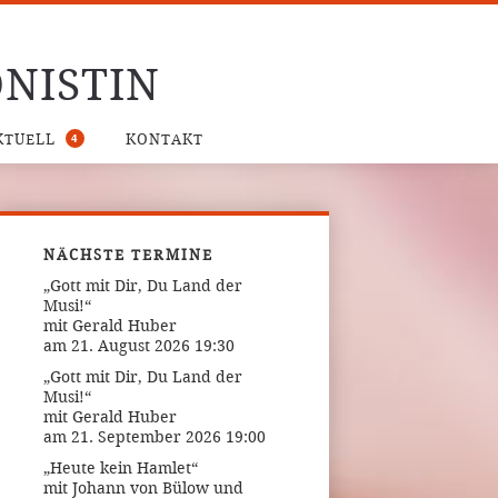
NISTIN
4
KTUELL
KONTAKT
NÄCHSTE TERMINE
„Gott mit Dir, Du Land der
Musi!“
mit Gerald Huber
am 21. August 2026 19:30
„Gott mit Dir, Du Land der
Musi!“
mit Gerald Huber
am 21. September 2026 19:00
„Heute kein Hamlet“
mit Johann von Bülow und