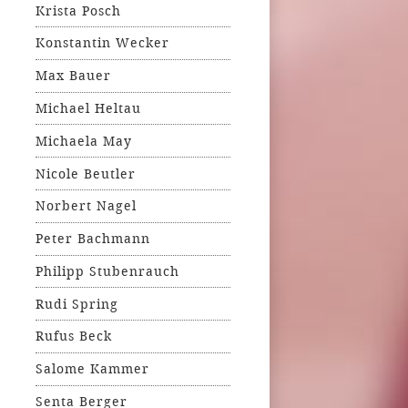
Krista Posch
Konstantin Wecker
Max Bauer
Michael Heltau
Michaela May
Nicole Beutler
Norbert Nagel
Peter Bachmann
Philipp Stubenrauch
Rudi Spring
Rufus Beck
Salome Kammer
Senta Berger