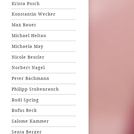
Krista Posch
Konstantin Wecker
Max Bauer
Michael Heltau
Michaela May
Nicole Beutler
Norbert Nagel
Peter Bachmann
Philipp Stubenrauch
Rudi Spring
Rufus Beck
Salome Kammer
Senta Berger