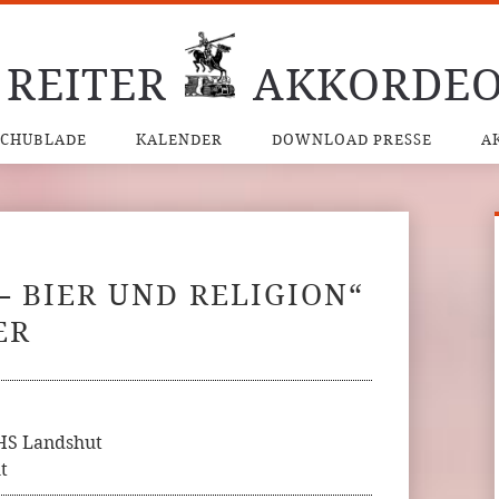
 REITER
AKKORDEO
SCHUBLADE
KALENDER
DOWNLOAD PRESSE
A
– BIER UND RELIGION“
ER
VHS Landshut
t