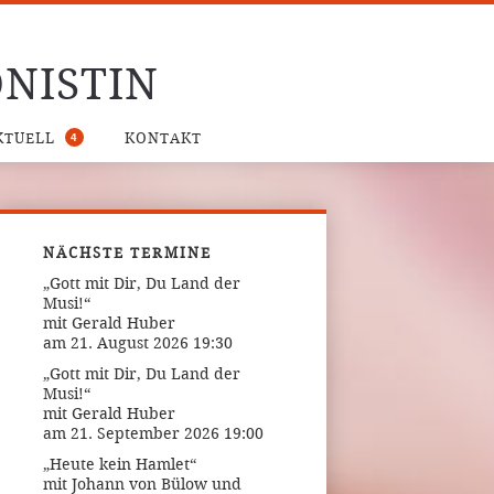
NISTIN
4
KTUELL
KONTAKT
NÄCHSTE TERMINE
„Gott mit Dir, Du Land der
Musi!“
mit Gerald Huber
am 21. August 2026 19:30
„Gott mit Dir, Du Land der
Musi!“
mit Gerald Huber
am 21. September 2026 19:00
„Heute kein Hamlet“
mit Johann von Bülow und