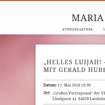
MARIA
BÜHNENPARTNER
„HELLES LUIJAH! 
MIT GERALD HUB
Datum:
17. Mai 2018 19:30
Ort:
„Großen Vortragssaal“ der 
Ländgasse 41, 84028 Landshu