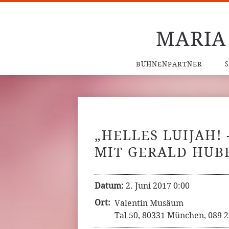
MARIA
BÜHNENPARTNER
„HELLES LUIJAH! 
MIT GERALD HUB
Datum:
2. Juni 2017 0:00
Ort:
Valentin Musäum
Tal 50, 80331 München, 089 2