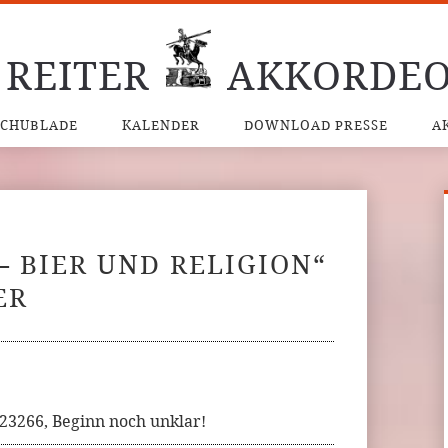
 REITER
AKKORDEO
SCHUBLADE
KALENDER
DOWNLOAD PRESSE
A
– BIER UND RELIGION“
ER
23266, Beginn noch unklar!