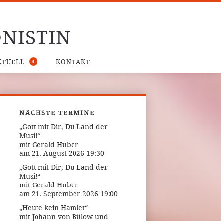
NISTIN
4
KTUELL
KONTAKT
NÄCHSTE TERMINE
„Gott mit Dir, Du Land der
Musi!“
mit Gerald Huber
am 21. August 2026 19:30
„Gott mit Dir, Du Land der
Musi!“
mit Gerald Huber
am 21. September 2026 19:00
„Heute kein Hamlet“
mit Johann von Bülow und