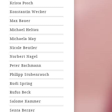
Krista Posch
Konstantin Wecker
Max Bauer
Michael Heltau
Michaela May
Nicole Beutler
Norbert Nagel
Peter Bachmann
Philipp Stubenrauch
Rudi Spring
Rufus Beck
Salome Kammer
Senta Berger