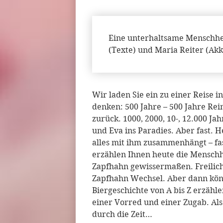
Eine unterhaltsame Menschhei
(Texte) und Maria Reiter (Ak
Wir laden Sie ein zu einer Reise in
denken: 500 Jahre – 500 Jahre Rei
zurück. 1000, 2000, 10-, 12.000 Ja
und Eva ins Paradies. Aber fast. H
alles mit ihm zusammenhängt – fa
erzählen Ihnen heute die Menschh
Zapfhahn gewissermaßen. Freilich 
Zapfhahn Wechsel. Aber dann kön
Biergeschichte von A bis Z erzähle
einer Vorred und einer Zugab. Also
durch die Zeit…