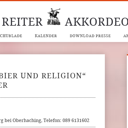
 REITER
AKKORDEO
SCHUBLADE
KALENDER
DOWNLOAD PRESSE
A
 BIER UND RELIGION“
ER
rg bei Oberhaching, Telefon: 089 6131602