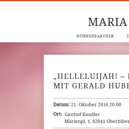
MARIA
BÜHNENPARTNER
„HELLELUIJAH! –
MIT GERALD HUB
Datum:
21. Oktober 2016 20:00
Ort:
Gasthof Kandler
Marienpl. 1, 82041 Oberbibe