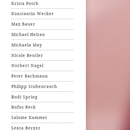
Krista Posch
Konstantin Wecker
Max Bauer
Michael Heltau
Michaela May
Nicole Beutler
Norbert Nagel
Peter Bachmann
Philipp Stubenrauch
Rudi Spring
Rufus Beck
Salome Kammer
Senta Berger