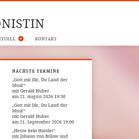
NISTIN
4
KTUELL
KONTAKT
NÄCHSTE TERMINE
„Gott mit Dir, Du Land der
Musi!“
mit Gerald Huber
am 21. August 2026 19:30
„Gott mit Dir, Du Land der
Musi!“
mit Gerald Huber
am 21. September 2026 19:00
„Heute kein Hamlet“
mit Johann von Bülow und