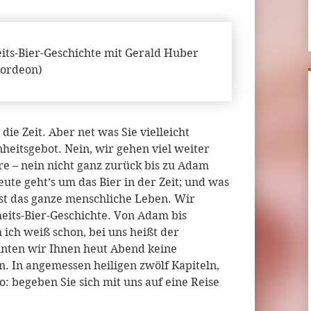
ts-Bier-Geschichte mit Gerald Huber
kordeon)
 die Zeit. Aber net was Sie vielleicht
nheitsgebot. Nein, wir gehen viel weiter
hre – nein nicht ganz zurück bis zu Adam
eute geht’s um das Bier in der Zeit; und was
st das ganze menschliche Leben. Wir
eits-Bier-Geschichte. Von Adam bis
ich weiß schon, bei uns heißt der
nten wir Ihnen heut Abend keine
n. In angemessen heiligen zwölf Kapiteln,
: begeben Sie sich mit uns auf eine Reise