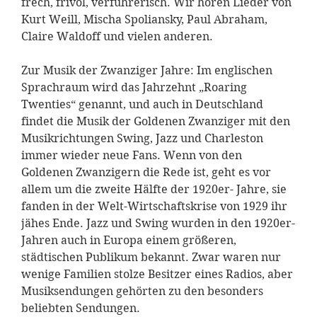
frech, frivol, verführerisch. Wir hören Lieder von
Kurt Weill, Mischa Spoliansky, Paul Abraham,
Claire Waldoff und vielen anderen.
Zur Musik der Zwanziger Jahre: Im englischen
Sprachraum wird das Jahrzehnt „Roaring
Twenties“ genannt, und auch in Deutschland
findet die Musik der Goldenen Zwanziger mit den
Musikrichtungen Swing, Jazz und Charleston
immer wieder neue Fans. Wenn von den
Goldenen Zwanzigern die Rede ist, geht es vor
allem um die zweite Hälfte der 1920er- Jahre, sie
fanden in der Welt-Wirtschaftskrise von 1929 ihr
jähes Ende. Jazz und Swing wurden in den 1920er-
Jahren auch in Europa einem größeren,
städtischen Publikum bekannt. Zwar waren nur
wenige Familien stolze Besitzer eines Radios, aber
Musiksendungen gehörten zu den besonders
beliebten Sendungen.