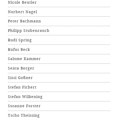
Nicole Beutler
Norbert Nagel
Peter Bachmann
Philipp Stubenrauch
Rudi Spring
Rufus Beck
Salome Kammer
Senta Berger
Sissi Goßner
Stefan Fichert
Stefan Wilkening
Susanne Forster
Tscho Theissing