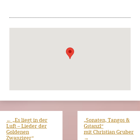
←
„Es liegt in der
„Sonaten, Tangos &
Luft – Lieder der
Gstanzl“
Goldenen
mit Christian Gruber
Zwanziger“
→