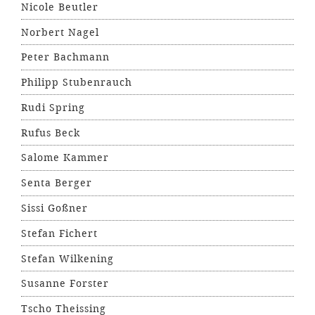
Nicole Beutler
Norbert Nagel
Peter Bachmann
Philipp Stubenrauch
Rudi Spring
Rufus Beck
Salome Kammer
Senta Berger
Sissi Goßner
Stefan Fichert
Stefan Wilkening
Susanne Forster
Tscho Theissing