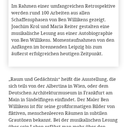
Im Rahmen einer umfangreichen Retrospektive
werden rund 100 Arbeiten aus allen
Schaffensphasen von Ben Willikens gezeigt.
Joachim Krol und Maria Reiter gestalten eine
musikalische Lesung aus einer Autobiographie
von Ben Willikens. Momentaufnahmen von den
Anfängen im brennenden Leipzig bis zum
äußerst erfolgreichen heutigen Zeitpunkt.
„Raum und Gedächtnis“ heißt die Ausstellung, die
sich teils von der Albertina in Wien, oder dem
Deutschen Architekturmuseum in Frankfurt am
Main in Sindelfingen einfindet. Der Maler Ben
Willikens ist für seine großformatigen Bilder von
fiktiven, menschenleeren Räumen in subtilen
Grautönen bekannt. Bei der musikalischen Lesung
über sein Leben erfährt man mehr über den