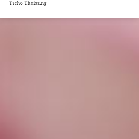
Tscho Theissing