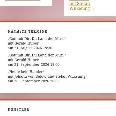
mit Stefan
Wilkening
→
NÄCHSTE TERMINE
„Gott mit Dir, Du Land der Musi!“
mit Gerald Huber
am 21. August 2026 19:30
„Gott mit Dir, Du Land der Musi!“
mit Gerald Huber
am 21. September 2026 19:00
„Heute kein Hamlet“
mit Johann von Bülow und Stefan Wilkening
am 26. September 2026 20:00
KÜNSTLER