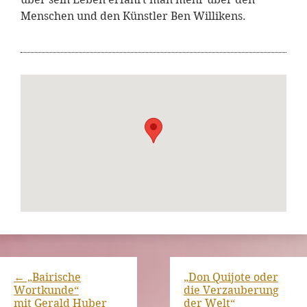
Menschen und den Künstler Ben Willikens.
←
„Bairische
„Don Quijote oder
Wortkunde“
die Verzauberung
mit Gerald Huber
der Welt“