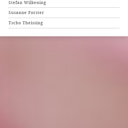
Stefan Wilkening
Susanne Forster
Tscho Theissing