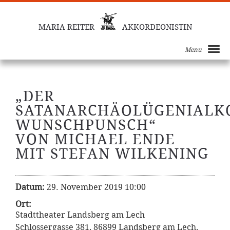
MARIA REITER
AKKORDEONISTIN
Menu
„DER
SATANARCHÄOLÜGENIALK
WUNSCHPUNSCH“
VON MICHAEL ENDE
MIT STEFAN WILKENING
Datum:
29. November 2019 10:00
Ort:
Stadttheater Landsberg am Lech
Schlossergasse 381, 86899 Landsberg am Lech,