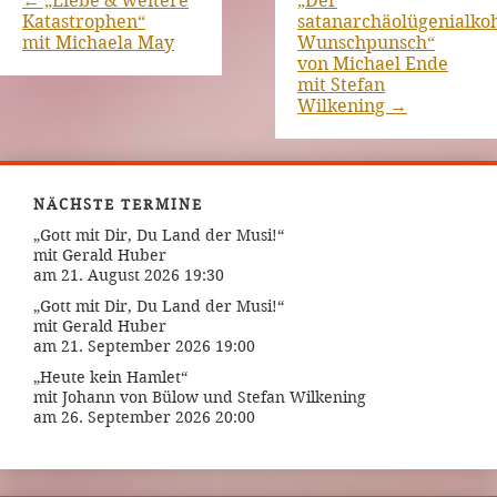
←
„Liebe & weitere
„Der
Katastrophen“
satanarchäolügenialkoh
mit Michaela May
Wunschpunsch“
von Michael Ende
mit Stefan
Wilkening
→
NÄCHSTE TERMINE
„Gott mit Dir, Du Land der Musi!“
mit Gerald Huber
am 21. August 2026 19:30
„Gott mit Dir, Du Land der Musi!“
mit Gerald Huber
am 21. September 2026 19:00
„Heute kein Hamlet“
mit Johann von Bülow und Stefan Wilkening
am 26. September 2026 20:00