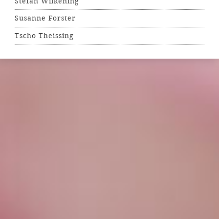
Stefan Wilkening
Susanne Forster
Tscho Theissing