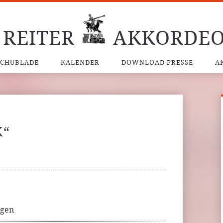
 REITER
AKKORDEO
SCHUBLADE
KALENDER
DOWNLOAD PRESSE
A
K“
ngen