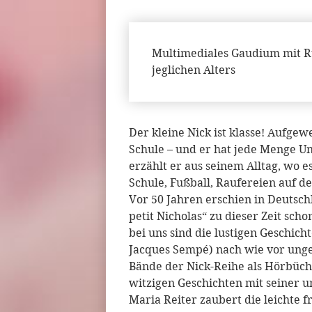
Multimediales Gaudium mit Ru
jeglichen Alters
Der kleine Nick ist klasse! Aufgewe
Schule – und er hat jede Menge Un
erzählt er aus seinem Alltag, wo e
Schule, Fußball, Raufereien auf d
Vor 50 Jahren erschien in Deutsch
petit Nicholas“ zu dieser Zeit sch
bei uns sind die lustigen Geschich
Jacques Sempé) nach wie vor unge
Bände der Nick-Reihe als Hörbücher
witzigen Geschichten mit seiner 
Maria Reiter zaubert die leichte 