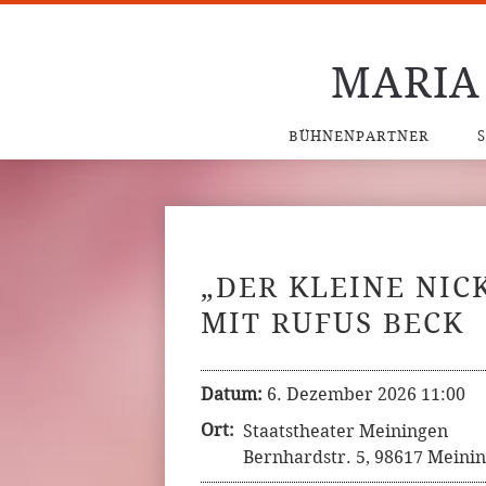
MARIA
BÜHNENPARTNER
„DER KLEINE NIC
MIT RUFUS BECK
Datum:
6. Dezember 2026 11:00
Ort:
Staatstheater Meiningen
Bernhardstr. 5, 98617 Meini