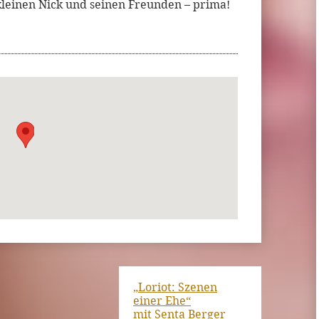
kleinen Nick und seinen Freunden – prima!
„Loriot: Szenen
einer Ehe“
mit Senta Berger