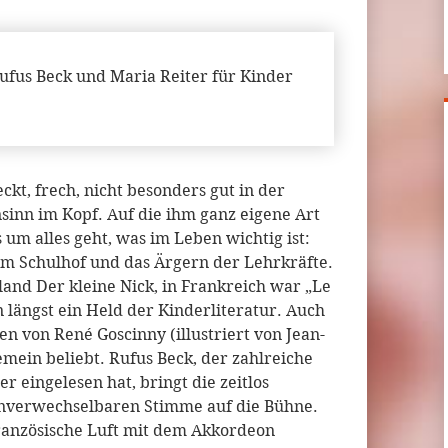
fus Beck und Maria Reiter für Kinder
ckt, frech, nicht besonders gut in der
sinn im Kopf. Auf die ihm ganz eigene Art
s um alles geht, was im Leben wichtig ist:
em Schulhof und das Ärgern der Lehrkräfte.
land Der kleine Nick, in Frankreich war „Le
on längst ein Held der Kinderliteratur. Auch
ten von René Goscinny (illustriert von Jean-
mein beliebt. Rufus Beck, der zahlreiche
 eingelesen hat, bringt die zeitlos
unverwechselbaren Stimme auf die Bühne.
französische Luft mit dem Akkordeon