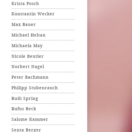
Krista Posch
Konstantin Wecker
Max Bauer
Michael Heltau
Michaela May
Nicole Beutler
Norbert Nagel
Peter Bachmann
Philipp Stubenrauch
Rudi Spring
Rufus Beck
Salome Kammer
Senta Berger