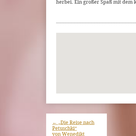
herbei. Ein großer Spaß mit dem 
←
„Die Reise nach
Petuschki“
von Wenedikt