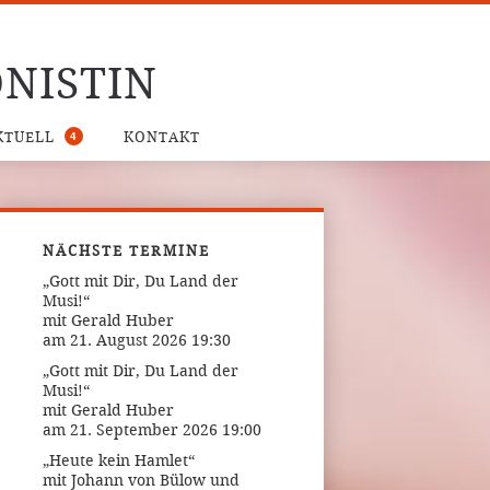
NISTIN
4
KTUELL
KONTAKT
NÄCHSTE TERMINE
„Gott mit Dir, Du Land der
Musi!“
mit Gerald Huber
am 21. August 2026 19:30
„Gott mit Dir, Du Land der
Musi!“
mit Gerald Huber
am 21. September 2026 19:00
„Heute kein Hamlet“
mit Johann von Bülow und