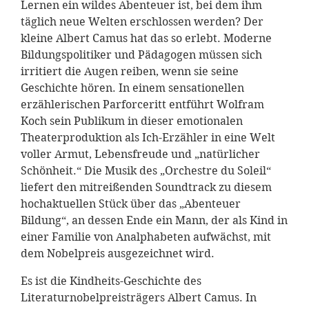
Lernen ein wildes Abenteuer ist, bei dem ihm
täglich neue Welten erschlossen werden? Der
kleine Albert Camus hat das so erlebt. Moderne
Bildungspolitiker und Pädagogen müssen sich
irritiert die Augen reiben, wenn sie seine
Geschichte hören. In einem sensationellen
erzählerischen Parforceritt entführt Wolfram
Koch sein Publikum in dieser emotionalen
Theaterproduktion als Ich-Erzähler in eine Welt
voller Armut, Lebensfreude und „natürlicher
Schönheit.“ Die Musik des „Orchestre du Soleil“
liefert den mitreißenden Soundtrack zu diesem
hochaktuellen Stück über das „Abenteuer
Bildung“, an dessen Ende ein Mann, der als Kind in
einer Familie von Analphabeten aufwächst, mit
dem Nobelpreis ausgezeichnet wird.
Es ist die Kindheits-Geschichte des
Literaturnobelpreisträgers Albert Camus. In