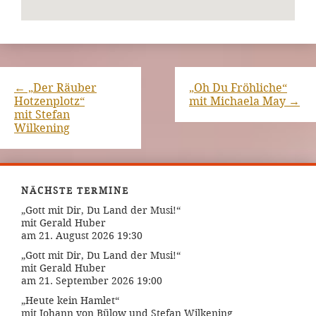
←
„Der Räuber
„Oh Du Fröhliche“
Hotzenplotz“
mit Michaela May
→
mit Stefan
Wilkening
NÄCHSTE TERMINE
„Gott mit Dir, Du Land der Musi!“
mit Gerald Huber
am 21. August 2026 19:30
„Gott mit Dir, Du Land der Musi!“
mit Gerald Huber
am 21. September 2026 19:00
„Heute kein Hamlet“
mit Johann von Bülow und Stefan Wilkening