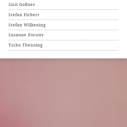
Sissi Goßner
Stefan Fichert
Stefan Wilkening
Susanne Forster
Tscho Theissing