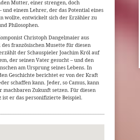
den Mutter, einer strengen, doch
 und einem Lehrer, der das Potential eines
n wollte, entwickelt sich der Erzähler zu
und Philosophen.
 Komponist Christoph Dangelmaier aus
 des französischen Musette für diesen
rzählt der Schauspieler Joachim Król auf
em, der seinen Vater gesucht – und den
nschen am Ursprung seines Lebens. In
n Geschichte berichtet er von der Kraft
eder schaffen kann. Jeder, so Camus, kann
ner machbaren Zukunft setzen. Für diesen
ist er das personifizierte Beispiel.