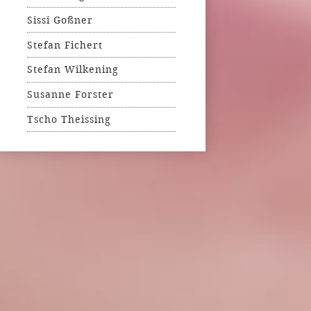
Sissi Goßner
Stefan Fichert
Stefan Wilkening
Susanne Forster
Tscho Theissing