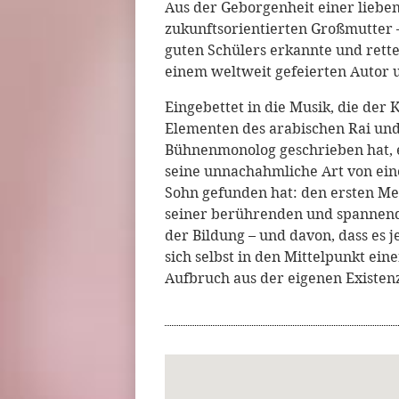
Aus der Geborgenheit einer lieben
zukunftsorientierten Großmutter –
guten Schülers erkannte und rette
einem weltweit gefeierten Autor 
Eingebettet in die Musik, die der
Elementen des arabischen Rai und
Bühnenmonolog geschrieben hat, e
seine unnachahmliche Art von ein
Sohn gefunden hat: den ersten Me
seiner berührenden und spannende
der Bildung – und davon, dass es j
sich selbst in den Mittelpunkt ei
Aufbruch aus der eigenen Existenz 