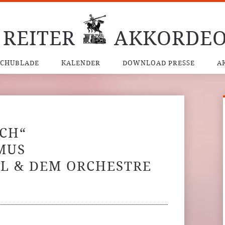
 REITER
AKKORDEO
SCHUBLADE
KALENDER
DOWNLOAD PRESSE
A
SCH“
MUS
ÓL & DEM ORCHESTRE