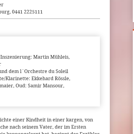
er
burg, 0441 2225111
 Inszenierung: Martin Mühleis,
r
und dem l´Orchestre du Soleil
te/Klarinette: Ekkehard Rössle,
lmaier, Oud: Samir Mansour,
ichte einer Kindheit in einer kargen, von
che nach seinem Vater, der im Ersten