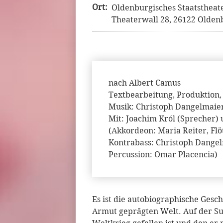
Ort:
Oldenburgisches Staatstheat
Theaterwall 28, 26122 Olden
nach Albert Camus
Textbearbeitung, Produktion,
Musik: Christoph Dangelmaie
Mit: Joachim Król (Sprecher) 
(Akkordeon: Maria Reiter, Flö
Kontrabass: Christoph Dange
Percussion: Omar Placencia)
Es ist die autobiographische Gesch
Armut geprägten Welt. Auf der Su