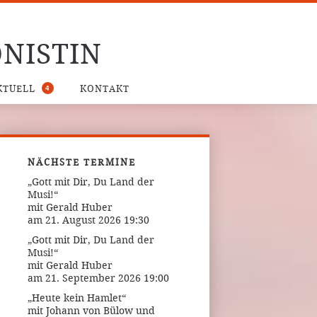
NISTIN
4
KTUELL
KONTAKT
NÄCHSTE TERMINE
„Gott mit Dir, Du Land der
Musi!“
mit Gerald Huber
am 21. August 2026 19:30
„Gott mit Dir, Du Land der
Musi!“
mit Gerald Huber
am 21. September 2026 19:00
„Heute kein Hamlet“
mit Johann von Bülow und