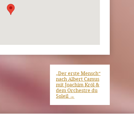
„Der erste Mensch“
nach Albert Camus
mit Joachim Król &
dem Orchestre du
Soleil
→