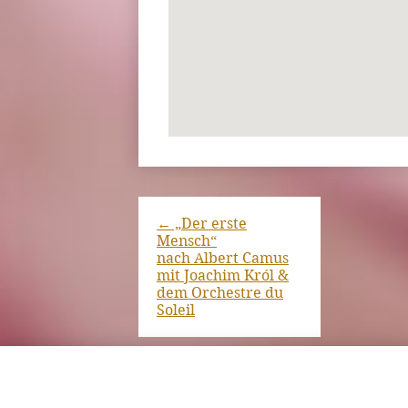
←
„Der erste
Mensch“
nach Albert Camus
mit Joachim Król &
dem Orchestre du
Soleil