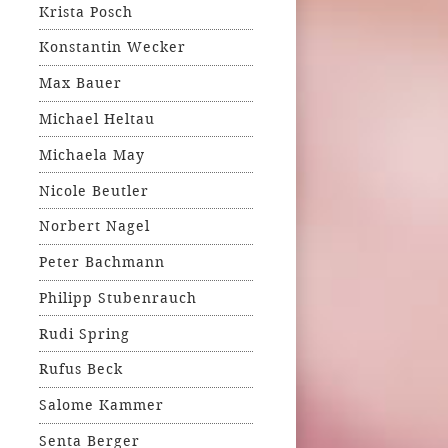
Krista Posch
Konstantin Wecker
Max Bauer
Michael Heltau
Michaela May
Nicole Beutler
Norbert Nagel
Peter Bachmann
Philipp Stubenrauch
Rudi Spring
Rufus Beck
Salome Kammer
Senta Berger