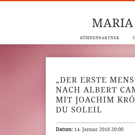
MARIA
BÜHNENPARTNER
„DER ERSTE MEN
NACH ALBERT CA
MIT JOACHIM KR
DU SOLEIL
Datum:
14. Januar 2018 20:00