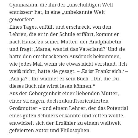
Gymnasium, die ihn der „unschuldigen Welt
entrissen“ hat, in eine „unbekannte Welt
geworfen“.
Eines Tages, erfüllt und erschreckt von den
Lehren, die er in der Schule erfährt, kommt er
nach Hause zu seiner Mutter, der Analphabetin
und fragt: ‚Mama, was ist das Vaterland?‘ Und sie
hatte den erschrockenen Ausdruck bekommen,
wie jedes Mal, wenn sie etwas nicht verstand. ‚Ich
weiß nicht‘, hatte sie gesagt. – ‚Es ist Frankreich.‘ –
‚Ach ja?‘. Ihr widmet er sein Buch: „Dir, die Du
dieses Buch nie wirst lesen können.“
Aus der Geborgenheit einer liebenden Mutter,
einer strengen, doch zukunftsorientierten
Großmutter – und einem Lehrer, der das Potential
eines guten Schülers erkannte und retten wollte,
entwickelt sich der Erzähler zu einem weltweit
gefeierten Autor und Philosophen.