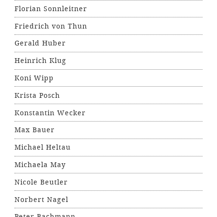
Florian Sonnleitner
Friedrich von Thun
Gerald Huber
Heinrich Klug
Koni Wipp
Krista Posch
Konstantin Wecker
Max Bauer
Michael Heltau
Michaela May
Nicole Beutler
Norbert Nagel
Peter Bachmann