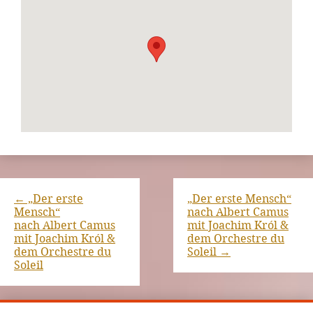
←
„Der erste
„Der erste Mensch“
Mensch“
nach Albert Camus
nach Albert Camus
mit Joachim Król &
mit Joachim Król &
dem Orchestre du
dem Orchestre du
Soleil
→
Soleil