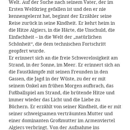
Welt. Auf der Suche nach seinem Vater, der im
Ersten Weltkrieg gefallen ist und den er nie
kennengelernt hat, beginnt der Erzähler seine
Reise zurück in seine Kindheit. Er kehrt heim in
die Hitze Algiers, in die Härte, die Unschuld, die
Einfachheit – in die Welt der „natürlichen
Schönheit“, die dem technischen Fortschritt
geopfert wurde.
Er erinnert sich an die freie Schwerelosigkeit am
Strand, in der Sonne, im Meer. Er erinnert sich an
die Faustkämpfe mit seinen Freunden in den
Gassen, die Jagd in der Wüste, zu der er mit
seinem Onkel am frühen Morgen aufbrach, das
Fußballspiel am Strand, die brütende Hitze und
immer wieder das Licht und die Liebe zu
Büchern. Er erzählt von seiner Kindheit, die er mit
seiner schweigsamen verträumten Mutter und
einer dominanten Großmutter im Armenviertel
Algiers verbringt. Von der Aufnahme ins