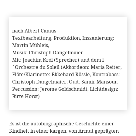
nach Albert Camus
Textbearbeitung, Produktion, Inszenierung:
Martin Mühleis,
Musik: Christoph Dangelmaier
Mit: Joachim Król (Sprecher) und dem l
´Orchestre du Soleil (Akkordeon: Maria Reiter,
Flöte/Klarinette: Ekkehard Rössle, Kontrabass:
Christoph Dangelmaier, Oud: Samir Mansour,
Percussion: Jerome Goldschmidt, Lichtdesign:
Birte Horst)
Es ist die autobiographische Geschichte einer
Kindheit in einer kargen, von Armut geprägten