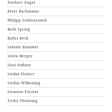
Norbert Nagel
Peter Bachmann
Philipp Stubenrauch
Rudi Spring
Rufus Beck
Salome Kammer
Senta Berger
Sissi Goßner
Stefan Fichert
Stefan Wilkening
Susanne Forster
Tscho Theissing