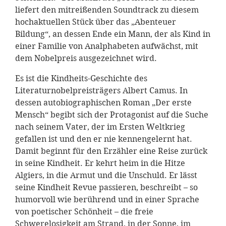
liefert den mitreißenden Soundtrack zu diesem
hochaktuellen Stück über das „Abenteuer
Bildung“, an dessen Ende ein Mann, der als Kind in
einer Familie von Analphabeten aufwächst, mit
dem Nobelpreis ausgezeichnet wird.
Es ist die Kindheits-Geschichte des
Literaturnobelpreisträgers Albert Camus. In
dessen autobiographischen Roman „Der erste
Mensch“ begibt sich der Protagonist auf die Suche
nach seinem Vater, der im Ersten Weltkrieg
gefallen ist und den er nie kennengelernt hat.
Damit beginnt für den Erzähler eine Reise zurück
in seine Kindheit. Er kehrt heim in die Hitze
Algiers, in die Armut und die Unschuld. Er lässt
seine Kindheit Revue passieren, beschreibt – so
humorvoll wie berührend und in einer Sprache
von poetischer Schönheit – die freie
Schwerelosigkeit am Strand, in der Sonne, im