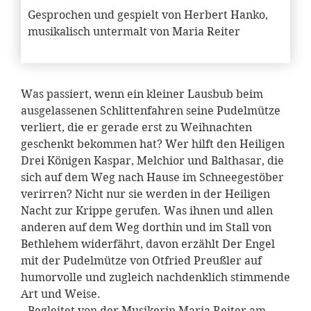
Gesprochen und gespielt von Herbert Hanko,
musikalisch untermalt von Maria Reiter
Was passiert, wenn ein kleiner Lausbub beim
ausgelassenen Schlittenfahren seine Pudelmütze
verliert, die er gerade erst zu Weihnachten
geschenkt bekommen hat? Wer hilft den Heiligen
Drei Königen Kaspar, Melchior und Balthasar, die
sich auf dem Weg nach Hause im Schneegestöber
verirren? Nicht nur sie werden in der Heiligen
Nacht zur Krippe gerufen. Was ihnen und allen
anderen auf dem Weg dorthin und im Stall von
Bethlehem widerfährt, davon erzählt Der Engel
mit der Pudelmütze von Otfried Preußler auf
humorvolle und zugleich nachdenklich stimmende
Art und Weise.
Begleitet von der Musikerin Maria Reiter am