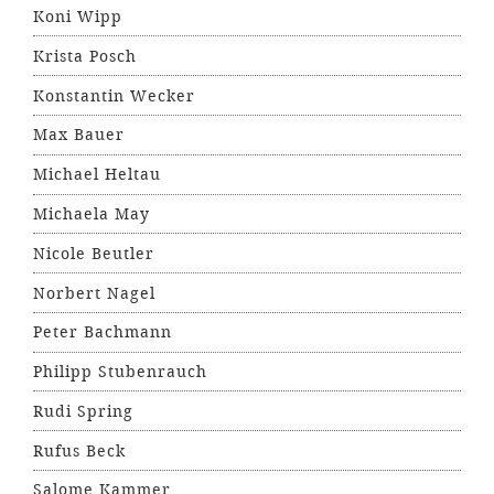
Koni Wipp
Krista Posch
Konstantin Wecker
Max Bauer
Michael Heltau
Michaela May
Nicole Beutler
Norbert Nagel
Peter Bachmann
Philipp Stubenrauch
Rudi Spring
Rufus Beck
Salome Kammer