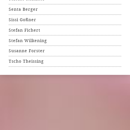
Senta Berger
Sissi Goßner
Stefan Fichert
Stefan Wilkening
Susanne Forster
Tscho Theissing