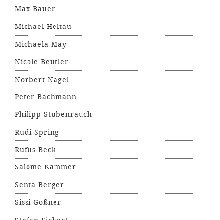
Max Bauer
Michael Heltau
Michaela May
Nicole Beutler
Norbert Nagel
Peter Bachmann
Philipp Stubenrauch
Rudi Spring
Rufus Beck
Salome Kammer
Senta Berger
Sissi Goßner
Stefan Fichert