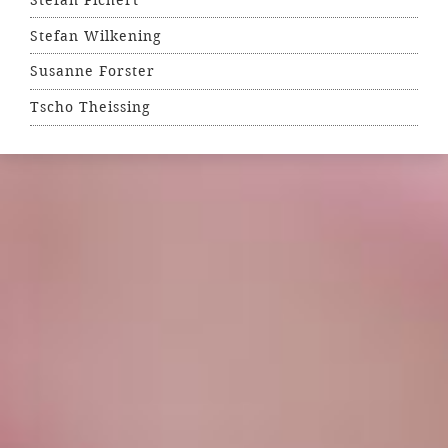
Stefan Wilkening
Susanne Forster
Tscho Theissing