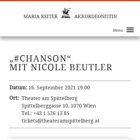
MARIA REITER
AKKORDEONISTIN
Menu
„#CHANSON“
MIT NICOLE BEUTLER
Datum:
16. September 2021 19:00
Ort:
Theater am Spittelberg
Spittelberggasse 10, 1070 Wien
Tel.: +43 1 526 13 85
tickets@theateramspittelberg.at