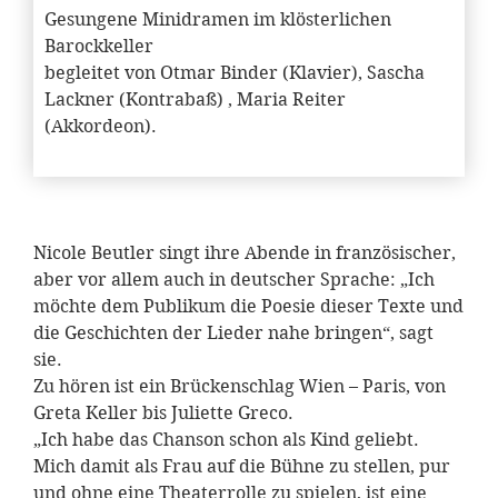
Gesungene Minidramen im klösterlichen
Barockkeller
begleitet von Otmar Binder (Klavier), Sascha
Lackner (Kontrabaß) , Maria Reiter
(Akkordeon).
Nicole Beutler singt ihre Abende in französischer,
aber vor allem auch in deutscher Sprache: „Ich
möchte dem Publikum die Poesie dieser Texte und
die Geschichten der Lieder nahe bringen“, sagt
sie.
Zu hören ist ein Brückenschlag Wien – Paris, von
Greta Keller bis Juliette Greco.
„Ich habe das Chanson schon als Kind geliebt.
Mich damit als Frau auf die Bühne zu stellen, pur
und ohne eine Theaterrolle zu spielen, ist eine