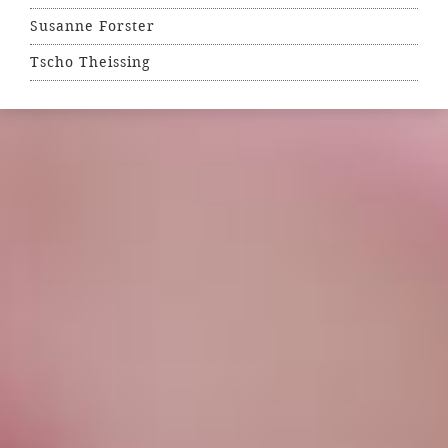
Susanne Forster
Tscho Theissing