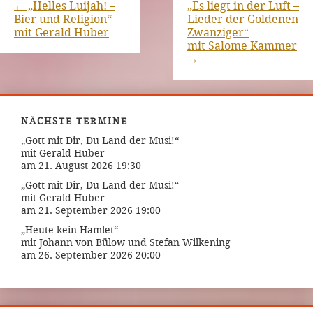
←
„Helles Luijah! –
„Es liegt in der Luft –
Bier und Religion“
Lieder der Goldenen
mit Gerald Huber
Zwanziger“
mit Salome Kammer
→
NÄCHSTE TERMINE
„Gott mit Dir, Du Land der Musi!“
mit Gerald Huber
am 21. August 2026 19:30
„Gott mit Dir, Du Land der Musi!“
mit Gerald Huber
am 21. September 2026 19:00
„Heute kein Hamlet“
mit Johann von Bülow und Stefan Wilkening
am 26. September 2026 20:00