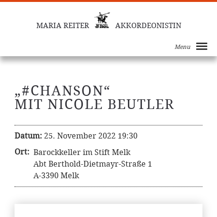
MARIA REITER
AKKORDEONISTIN
Menu
„#CHANSON“
MIT NICOLE BEUTLER
Datum:
25. November 2022 19:30
Ort:
Barockkeller im Stift Melk
Abt Berthold-Dietmayr-Straße 1
A-3390 Melk