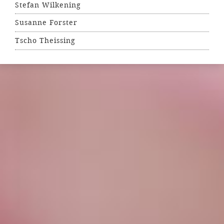
Stefan Wilkening
Susanne Forster
Tscho Theissing