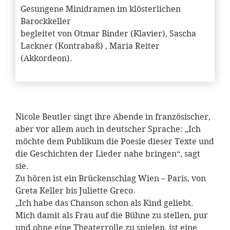
Gesungene Minidramen im klösterlichen
Barockkeller
begleitet von Otmar Binder (Klavier), Sascha
Lackner (Kontrabaß) , Maria Reiter
(Akkordeon).
Nicole Beutler singt ihre Abende in französischer,
aber vor allem auch in deutscher Sprache: „Ich
möchte dem Publikum die Poesie dieser Texte und
die Geschichten der Lieder nahe bringen“, sagt
sie.
Zu hören ist ein Brückenschlag Wien – Paris, von
Greta Keller bis Juliette Greco.
„Ich habe das Chanson schon als Kind geliebt.
Mich damit als Frau auf die Bühne zu stellen, pur
und ohne eine Theaterrolle zu spielen, ist eine