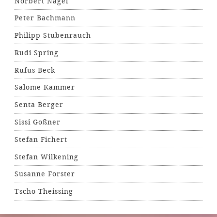
Norbert Nagel
Peter Bachmann
Philipp Stubenrauch
Rudi Spring
Rufus Beck
Salome Kammer
Senta Berger
Sissi Goßner
Stefan Fichert
Stefan Wilkening
Susanne Forster
Tscho Theissing