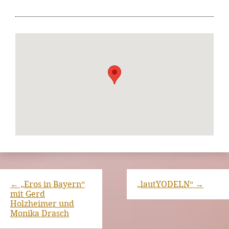
←
„Eros in Bayern“
„lautYODELN“
→
mit Gerd
Holzheimer und
Monika Drasch