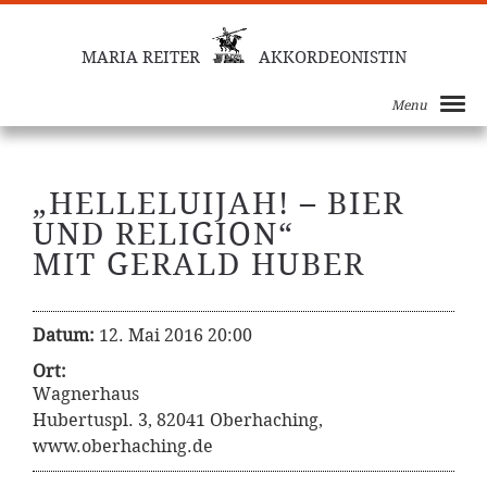
MARIA REITER
AKKORDEONISTIN
Menu
„HELLELUIJAH! – BIER
UND RELIGION“
MIT GERALD HUBER
Datum:
12. Mai 2016 20:00
Ort:
Wagnerhaus
Hubertuspl. 3, 82041 Oberhaching,
www.oberhaching.de