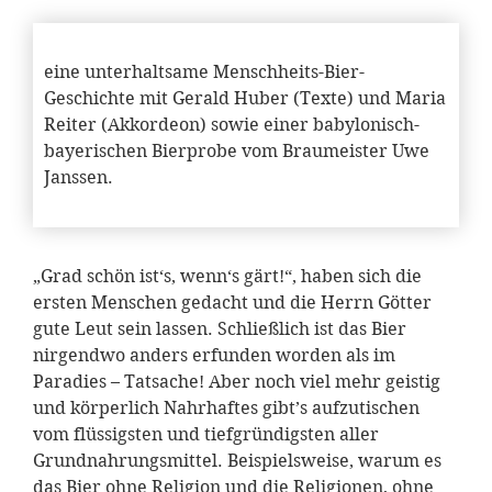
eine unterhaltsame Menschheits-Bier-
Geschichte mit Gerald Huber (Texte) und Maria
Reiter (Akkordeon) sowie einer babylonisch-
bayerischen Bierprobe vom Braumeister Uwe
Janssen.
„Grad schön ist‘s, wenn‘s gärt!“, haben sich die
ersten Menschen gedacht und die Herrn Götter
gute Leut sein lassen. Schließlich ist das Bier
nirgendwo anders erfunden worden als im
Paradies – Tatsache! Aber noch viel mehr geistig
und körperlich Nahrhaftes gibt’s aufzutischen
vom flüssigsten und tiefgründigsten aller
Grundnahrungsmittel. Beispielsweise, warum es
das Bier ohne Religion und die Religionen, ohne