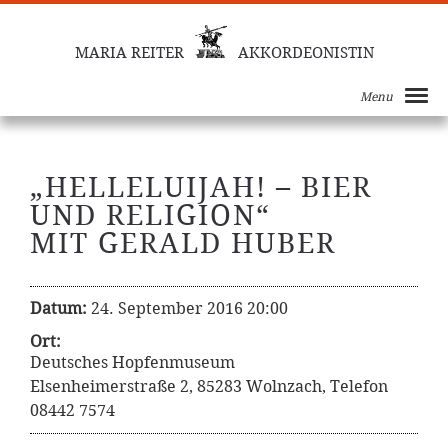
MARIA REITER
AKKORDEONISTIN
Menu
„HELLELUIJAH! – BIER
UND RELIGION“
MIT GERALD HUBER
Datum:
24. September 2016 20:00
Ort:
Deutsches Hopfenmuseum
Elsenheimerstraße 2, 85283 Wolnzach, Telefon
08442 7574