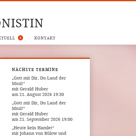
NISTIN
4
KTUELL
KONTAKT
NÄCHSTE TERMINE
„Gott mit Dir, Du Land der
Musi!“
mit Gerald Huber
am 21. August 2026 19:30
„Gott mit Dir, Du Land der
Musi!“
mit Gerald Huber
am 21. September 2026 19:00
„Heute kein Hamlet“
mit Johann von Bülow und