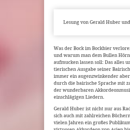
Lesung von Gerald Huber und
Was der Bock im Bockbier verlore
und warum man dem Bullen Hörner
aufmucken lassen soll: Das alles u
tierischen Ausgabe seiner Bairis
immer ein augenzwinkender aber w
durch die bairische Sprache mit z
der wunderbaren Akkordeonmusik 
einschlägigen Liedern.
Gerald Huber ist nicht nur aus R
sich auch mit zahlreichen Bücher
vielen Jahren ein großes Publikum
virtuosen Akkordeon von Asien bi