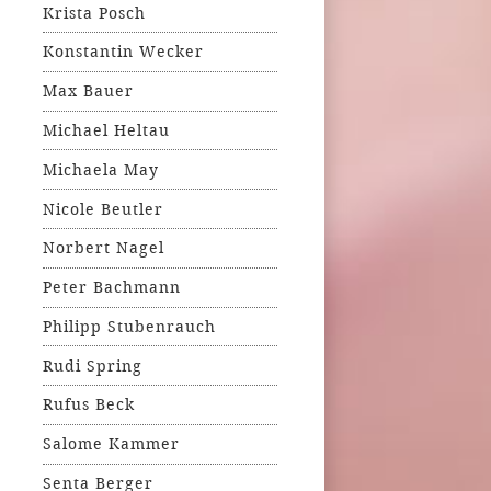
Krista Posch
Konstantin Wecker
Max Bauer
Michael Heltau
Michaela May
Nicole Beutler
Norbert Nagel
Peter Bachmann
Philipp Stubenrauch
Rudi Spring
Rufus Beck
Salome Kammer
Senta Berger