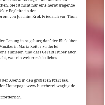
n. Sie ist nicht nur eine herausragende
ekte Begleiterin der
em von Joachim Krol, Friedrich von Thun,
den Lesung in Augsburg darf der Blick über
usikerin Maria Reiter zu derlei
ne einfielen, und dass Gerald Huber auch
ht, war ein weiteres köstliches
s der Abend in den größeren Pfarrsaal
auf der Homepage www.buecherei-waging.de
erforderlich.