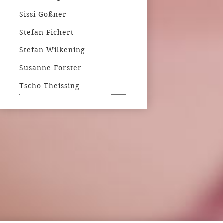
Sissi Goßner
Stefan Fichert
Stefan Wilkening
Susanne Forster
Tscho Theissing