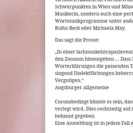
Schwerpunkten in Wien und Münche
Musikerin, sondern auch eine perf
Wortmusikprogramme unter ander
Rufus Beck oder Michaela May.
Das sagt die Presse:
„In einer lachmuskelstrapazieren
den Zoozaun hinausgehen … Dass M
Worterklärungen die passenden Tö
singend Dialektfärbungen beherrsc
Vergnügen.“
Augsburger Allgemeine
Coronabedingt könnte es sein, das
verlegt wird. Dies rechtzeitig 
bekannt gegeben.
Eine Anmeldung ist in jedem Fall 