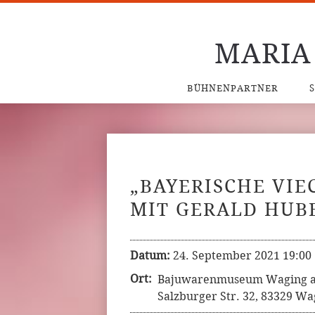
MARIA
BÜHNENPARTNER
„BAYERISCHE VIE
MIT GERALD HUB
Datum:
24. September 2021 19:00
Ort:
Bajuwarenmuseum Waging 
Salzburger Str. 32, 83329 Wa