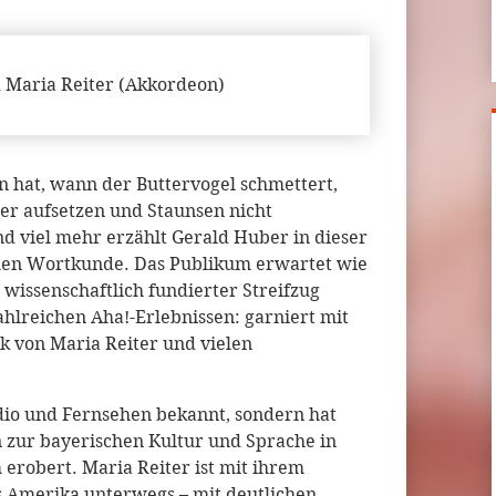
 Maria Reiter (Akkordeon)
n hat, wann der Buttervogel schmettert,
 aufsetzen und Staunsen nicht
nd viel mehr erzählt Gerald Huber in dieser
chen Wortkunde. Das Publikum erwartet wie
issenschaftlich fundierter Streifzug
ahlreichen Aha!-Erlebnissen: garniert mit
von Maria Reiter und vielen
adio und Fernsehen bekannt, sondern hat
n zur bayerischen Kultur und Sprache in
 erobert. Maria Reiter ist mit ihrem
s Amerika unterwegs – mit deutlichen