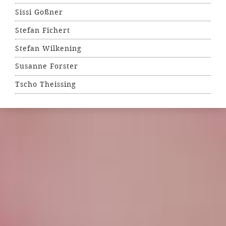
Sissi Goßner
Stefan Fichert
Stefan Wilkening
Susanne Forster
Tscho Theissing