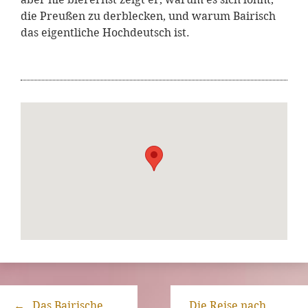
die Preußen zu derblecken, und warum Bairisch
das eigentliche Hochdeutsch ist.
←
„Das Bairische
„Die Reise nach