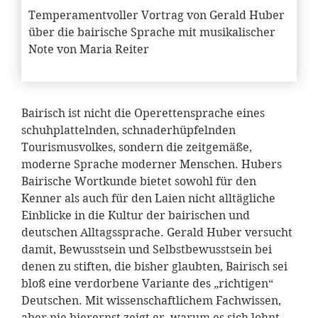
Temperamentvoller Vortrag von Gerald Huber
über die bairische Sprache mit musikalischer
Note von Maria Reiter
Bairisch ist nicht die Operettensprache eines
schuhplattelnden, schnaderhüpfelnden
Tourismusvolkes, sondern die zeitgemäße,
moderne Sprache moderner Menschen. Hubers
Bairische Wortkunde bietet sowohl für den
Kenner als auch für den Laien nicht alltägliche
Einblicke in die Kultur der bairischen und
deutschen Alltagssprache. Gerald Huber versucht
damit, Bewusstsein und Selbstbewusstsein bei
denen zu stiften, die bisher glaubten, Bairisch sei
bloß eine verdorbene Variante des „richtigen“
Deutschen. Mit wissenschaftlichem Fachwissen,
aber nie bierernst zeigt er, warum es sich lohnt,