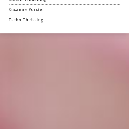
Susanne Forster
Tscho Theissing