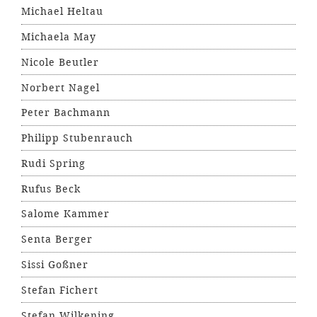
Michael Heltau
Michaela May
Nicole Beutler
Norbert Nagel
Peter Bachmann
Philipp Stubenrauch
Rudi Spring
Rufus Beck
Salome Kammer
Senta Berger
Sissi Goßner
Stefan Fichert
Stefan Wilkening