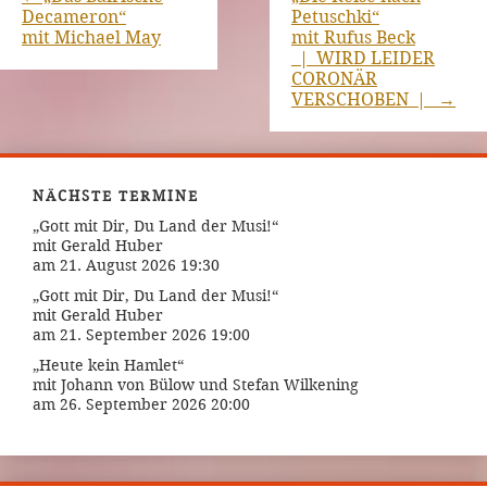
Decameron“
Petuschki“
mit Michael May
mit Rufus Beck
_|_WIRD LEIDER
CORONÄR
VERSCHOBEN_|_
→
NÄCHSTE TERMINE
„Gott mit Dir, Du Land der Musi!“
mit Gerald Huber
am 21. August 2026 19:30
„Gott mit Dir, Du Land der Musi!“
mit Gerald Huber
am 21. September 2026 19:00
„Heute kein Hamlet“
mit Johann von Bülow und Stefan Wilkening
am 26. September 2026 20:00