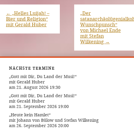
←
„Helles Luijah! –
„Der
Bier und Religion“
satanarchäolügenialkoh
mit Gerald Huber
Wunschpunsch“
von Michael Ende
mit Stefan
Wilkening
→
NÄCHSTE TERMINE
„Gott mit Dir, Du Land der Musi!“
mit Gerald Huber
am 21. August 2026 19:30
„Gott mit Dir, Du Land der Musi!“
mit Gerald Huber
am 21. September 2026 19:00
„Heute kein Hamlet“
mit Johann von Bülow und Stefan Wilkening
am 26. September 2026 20:00