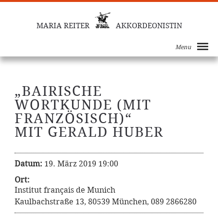
MARIA REITER
AKKORDEONISTIN
Menu
„BAIRISCHE
WORTKUNDE (MIT
FRANZÖSISCH)“
MIT GERALD HUBER
Datum:
19. März 2019 19:00
Ort:
Institut français de Munich
Kaulbachstraße 13, 80539 München, 089 2866280