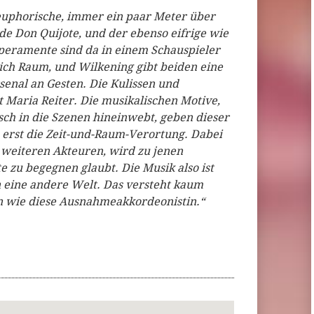
 euphorische, immer ein paar Meter über
 Don Quijote, und der ebenso eifrige wie
peramente sind da in einem Schauspieler
sich Raum, und Wilkening gibt beiden eine
senal an Gesten. Die Kulissen und
Maria Reiter. Die musikalischen Motive,
sch in die Szenen hineinwebt, geben dieser
s erst die Zeit-und-Raum-Verortung. Dabei
 weiteren Akteuren, wird zu jenen
 zu begegnen glaubt. Die Musik also ist
n eine andere Welt. Das versteht kaum
en wie diese Ausnahmeakkordeonistin.“