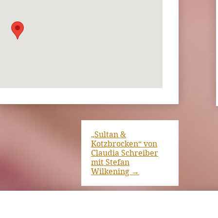
„Sultan &
Kotzbrocken“ von
Claudia Schreiber
mit Stefan
Wilkening
→