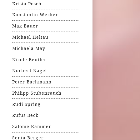
Krista Posch
Konstantin Wecker
Max Bauer
Michael Heltau
Michaela May
Nicole Beutler
Norbert Nagel
Peter Bachmann
Philipp Stubenrauch
Rudi Spring
Rufus Beck
Salome Kammer
Senta Berger