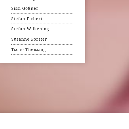
Sissi Goßner
Stefan Fichert
Stefan Wilkening
Susanne Forster
Tscho Theissing