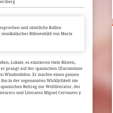
bersberg
sprochen und sämtliche Rollen
g, musikalisches Bühnenbild von Maria
ßen, Lokale, es existieren viele Büsten,
er prangt auf der spanischen 2Euromünze
nden Windmühlen. Er machte einen ganzen
 ihn in der sogenannten Wirklichkeit nie
spanischen Beitrag zur Weltliteratur, der
eurers und Literaten Miguel Cervantes y