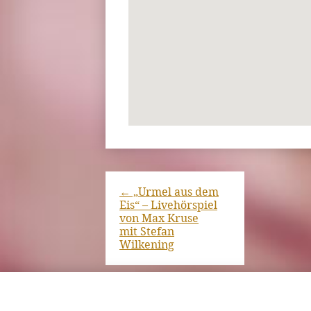
←
„Urmel aus dem
Eis“ – Livehörspiel
von Max Kruse
mit Stefan
Wilkening