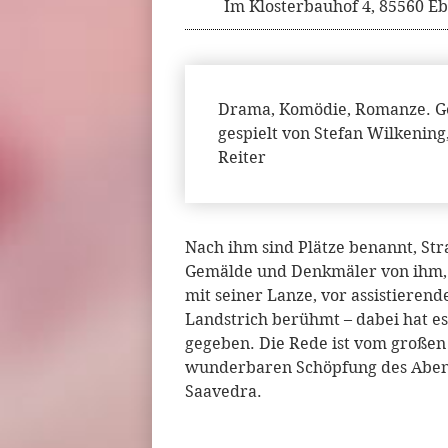
Im Klosterbauhof 4, 85560 E
Drama, Komödie, Romanze. Ge
gespielt von Stefan Wilkenin
Reiter
Nach ihm sind Plätze benannt, Stra
Gemälde und Denkmäler von ihm, 
mit seiner Lanze, vor assistiere
Landstrich berühmt – dabei hat es
gegeben. Die Rede ist vom großen 
wunderbaren Schöpfung des Abent
Saavedra.