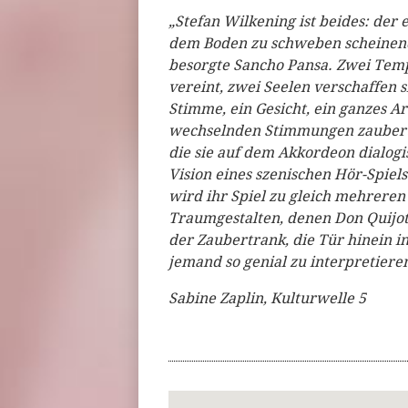
„Stefan Wilkening ist beides: der
dem Boden zu schweben scheinende
besorgte Sancho Pansa. Zwei Tem
vereint, zwei Seelen verschaffen 
Stimme, ein Gesicht, ein ganzes Ar
wechselnden Stimmungen zaubert 
die sie auf dem Akkordeon dialogi
Vision eines szenischen Hör-Spiel
wird ihr Spiel zu gleich mehreren
Traumgestalten, denen Don Quijote
der Zaubertrank, die Tür hinein i
jemand so genial zu interpretier
Sabine Zaplin, Kulturwelle 5