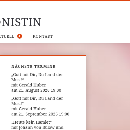
NISTIN
4
KTUELL
KONTAKT
NÄCHSTE TERMINE
„Gott mit Dir, Du Land der
Musi!“
mit Gerald Huber
am 21. August 2026 19:30
„Gott mit Dir, Du Land der
Musi!“
mit Gerald Huber
am 21. September 2026 19:00
„Heute kein Hamlet“
mit Johann von Bülow und