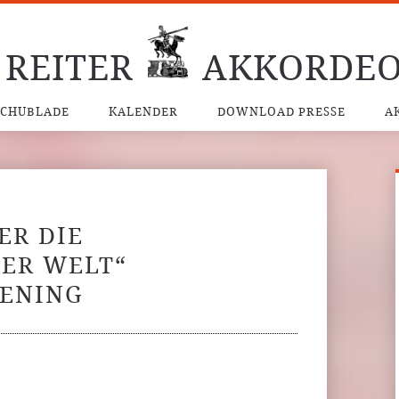
 REITER
AKKORDEO
SCHUBLADE
KALENDER
DOWNLOAD PRESSE
A
ER DIE
ER WELT“
KENING