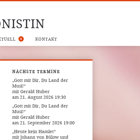
NISTIN
4
KTUELL
KONTAKT
NÄCHSTE TERMINE
„Gott mit Dir, Du Land der
Musi!“
mit Gerald Huber
am 21. August 2026 19:30
„Gott mit Dir, Du Land der
Musi!“
mit Gerald Huber
am 21. September 2026 19:00
„Heute kein Hamlet“
mit Johann von Bülow und