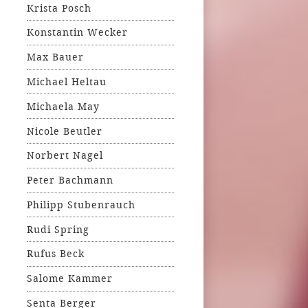
Krista Posch
Konstantin Wecker
Max Bauer
Michael Heltau
Michaela May
Nicole Beutler
Norbert Nagel
Peter Bachmann
Philipp Stubenrauch
Rudi Spring
Rufus Beck
Salome Kammer
Senta Berger