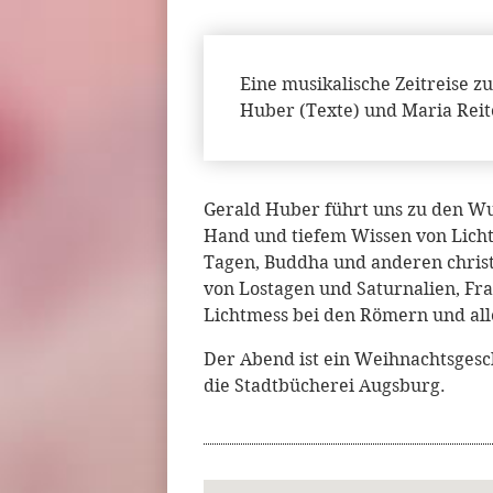
Eine musikalische Zeitreise z
Huber (Texte) und Maria Reit
Gerald Huber führt uns zu den Wu
Hand und tiefem Wissen von Licht 
Tagen, Buddha und anderen christl
von Lostagen und Saturnalien, Fr
Lichtmess bei den Römern und all
Der Abend ist ein Weihnachtsges
die Stadtbücherei Augsburg.