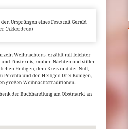
u den Ursprüngen eines Fests mit Gerald
er (Akkordeon)
rzeln Weihnachtens, erzählt mit leichter
und Finsternis, rauhen Nächten und stillen
ichen Heiligen, dem Kreis und der Null,
au Perchta und den Heiligen Drei Königen,
en großen Weihnachtstraditionen.
chenk der Buchhandlung am Obstmarkt an