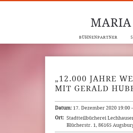
MARIA
BÜHNENPARTNER
„12.000 JAHRE W
MIT GERALD HUB
Datum:
17. Dezember 2020 19:00
Ort:
Stadtteilbücherei Lechhause
Blücherstr. 1, 86165 Augsbur