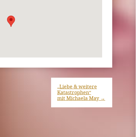
„Liebe & weitere
Katastrophen“
mit Michaela May
→