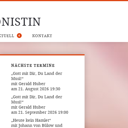
NISTIN
4
KTUELL
KONTAKT
NÄCHSTE TERMINE
„Gott mit Dir, Du Land der
Musi!“
mit Gerald Huber
am 21. August 2026 19:30
„Gott mit Dir, Du Land der
Musi!“
mit Gerald Huber
am 21. September 2026 19:00
„Heute kein Hamlet“
mit Johann von Bülow und