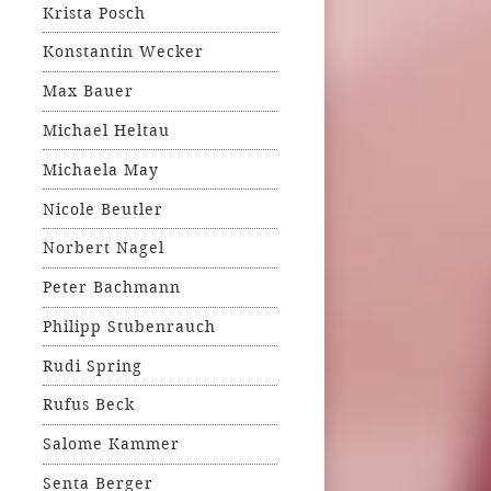
Krista Posch
Konstantin Wecker
Max Bauer
Michael Heltau
Michaela May
Nicole Beutler
Norbert Nagel
Peter Bachmann
Philipp Stubenrauch
Rudi Spring
Rufus Beck
Salome Kammer
Senta Berger