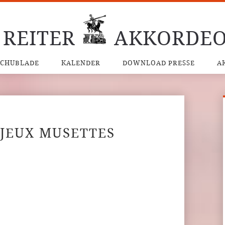
 REITER
AKKORDEO
SCHUBLADE
KALENDER
DOWNLOAD PRESSE
A
 JEUX MUSETTES