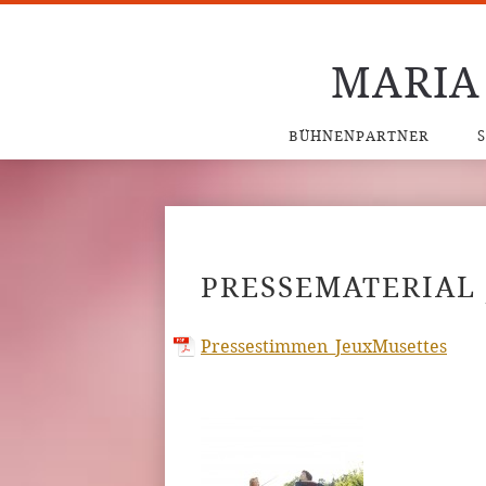
MARIA
BÜHNENPARTNER
PRESSEMATERIAL
Pressestimmen_JeuxMusettes