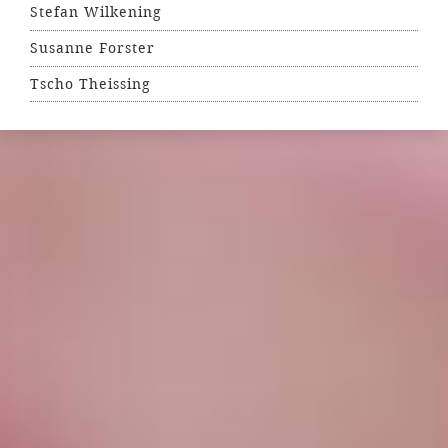
Stefan Wilkening
Susanne Forster
Tscho Theissing