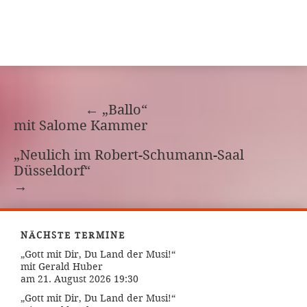
←
„Ballo“
mit Salome Kammer
„Neulich im Robert-Schumann-Saal
Düsseldorf“
→
NÄCHSTE TERMINE
„Gott mit Dir, Du Land der Musi!“
mit Gerald Huber
am 21. August 2026 19:30
„Gott mit Dir, Du Land der Musi!“