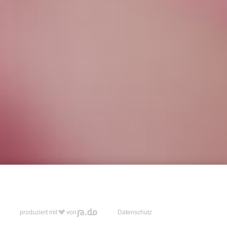
produziert mit
von
Datenschutz