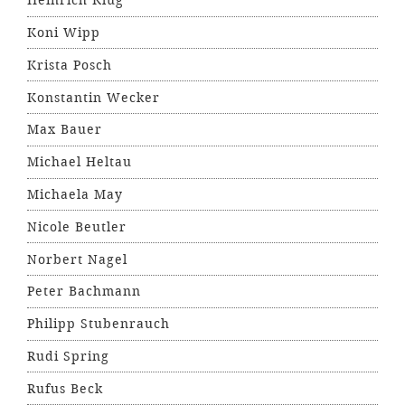
Heinrich Klug
Koni Wipp
Krista Posch
Konstantin Wecker
Max Bauer
Michael Heltau
Michaela May
Nicole Beutler
Norbert Nagel
Peter Bachmann
Philipp Stubenrauch
Rudi Spring
Rufus Beck