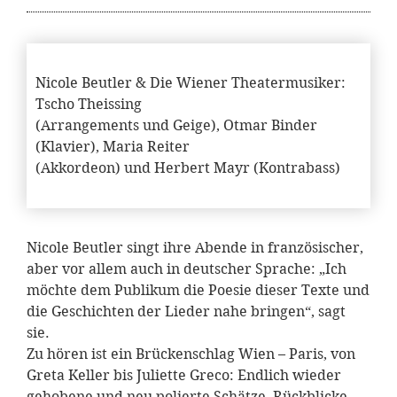
Nicole Beutler & Die Wiener Theatermusiker:
Tscho Theissing
(Arrangements und Geige), Otmar Binder
(Klavier), Maria Reiter
(Akkordeon) und
Herbert Mayr (Kontrabass)
Nicole Beutler singt ihre Abende in französischer,
aber vor allem auch in deutscher Sprache: „Ich
möchte dem Publikum die Poesie dieser Texte und
die Geschichten der Lieder nahe bringen“, sagt
sie.
Zu hören ist ein Brückenschlag Wien – Paris, von
Greta Keller bis Juliette Greco: Endlich wieder
gehobene und neu polierte Schätze, Rückblicke