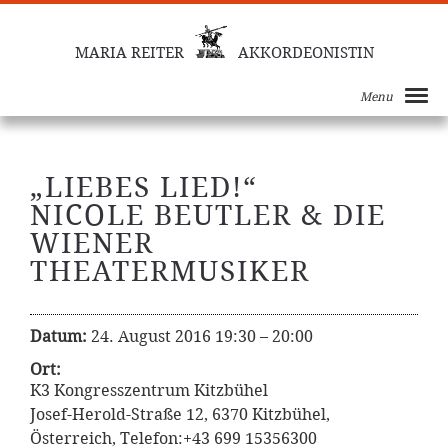
MARIA REITER
AKKORDEONISTIN
Menu
„LIEBES LIED!“
NICOLE BEUTLER & DIE
WIENER
THEATERMUSIKER
Datum:
24. August 2016 19:30
–
20:00
Ort:
K3 Kongresszentrum Kitzbühel
Josef-Herold-Straße 12, 6370 Kitzbühel,
Österreich, Telefon:+43 699 15356300