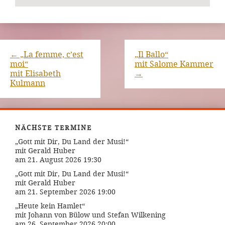
←
„La femme, c’est
„Il Ballo“
moi“
mit Salome Kammer
mit Elisabeth
→
Kulmann
NÄCHSTE TERMINE
„Gott mit Dir, Du Land der Musi!“
mit Gerald Huber
am 21. August 2026 19:30
„Gott mit Dir, Du Land der Musi!“
mit Gerald Huber
am 21. September 2026 19:00
„Heute kein Hamlet“
mit Johann von Bülow und Stefan Wilkening
am 26. September 2026 20:00