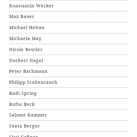
Konstantin Wecker
Max Bauer
Michael Heltau
Michaela May
Nicole Beutler
Norbert Nagel
Peter Bachmann
Philipp Stubenrauch
Rudi Spring
Rufus Beck
Salome Kammer
Senta Berger
Sissi Goßner