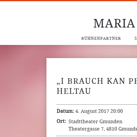
MARIA
BÜHNENPARTNER
„I BRAUCH KAN P
HELTAU
Datum:
4. August 2017 20:00
Ort:
Stadttheater Gmunden
Theatergasse 7, 4810 Gmunde