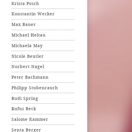
Krista Posch
Konstantin Wecker
Max Bauer
Michael Heltau
Michaela May
Nicole Beutler
Norbert Nagel
Peter Bachmann
Philipp Stubenrauch
Rudi Spring
Rufus Beck
Salome Kammer
Senta Berger