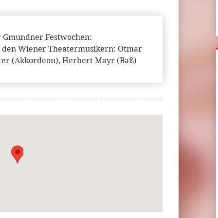
 Gmundner Festwochen:
on den Wiener Theatermusikern: Otmar
iter (Akkordeon), Herbert Mayr (Baß)