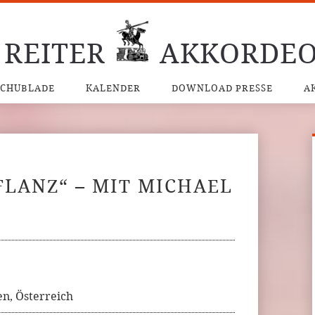
 REITER
AKKORDEO
SCHUBLADE
KALENDER
DOWNLOAD PRESSE
A
FLANZ“ – MIT MICHAEL
n, Österreich