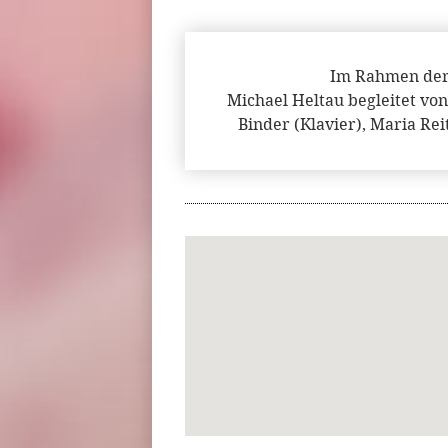
Im Rahmen der
Michael Heltau begleitet v
Binder (Klavier), Maria Re