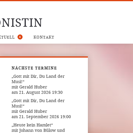
NISTIN
4
KTUELL
KONTAKT
NÄCHSTE TERMINE
„Gott mit Dir, Du Land der
Musi!“
mit Gerald Huber
am 21. August 2026 19:30
„Gott mit Dir, Du Land der
Musi!“
mit Gerald Huber
am 21. September 2026 19:00
„Heute kein Hamlet“
mit Johann von Bülow und