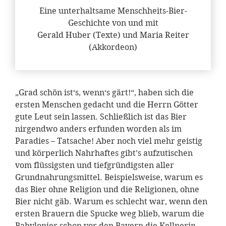
Eine unterhaltsame Menschheits-Bier-
Geschichte von und mit
Gerald Huber (Texte) und Maria Reiter
(Akkordeon)
„Grad schön ist‘s, wenn‘s gärt!“, haben sich die
ersten Menschen gedacht und die Herrn Götter
gute Leut sein lassen. Schließlich ist das Bier
nirgendwo anders erfunden worden als im
Paradies – Tatsache! Aber noch viel mehr geistig
und körperlich Nahrhaftes gibt’s aufzutischen
vom flüssigsten und tiefgründigsten aller
Grundnahrungsmittel. Beispielsweise, warum es
das Bier ohne Religion und die Religionen, ohne
Bier nicht gäb. Warum es schlecht war, wenn den
ersten Brauern die Spucke weg blieb, warum die
Babylonier schon vor den Bayern die Kellnerin