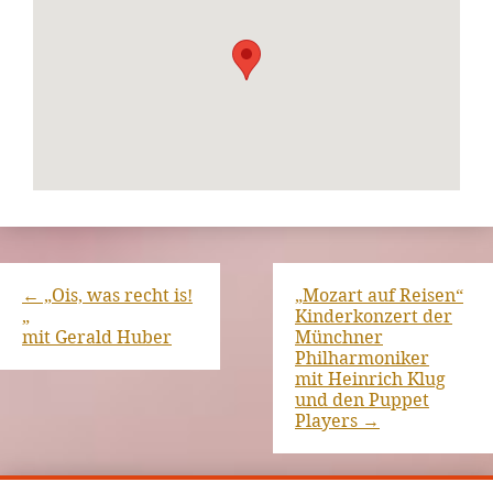
←
„Ois, was recht is!
„Mozart auf Reisen“
„
Kinderkonzert der
mit Gerald Huber
Münchner
Philharmoniker
mit Heinrich Klug
und den Puppet
Players
→