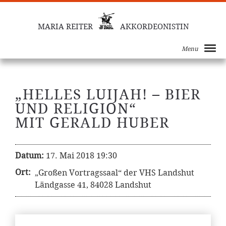
MARIA REITER
AKKORDEONISTIN
Menu
„HELLES LUIJAH! – BIER
UND RELIGION“
MIT GERALD HUBER
Datum:
17. Mai 2018 19:30
Ort:
„Großen Vortragssaal“ der VHS Landshut
Ländgasse 41, 84028 Landshut