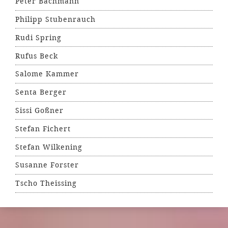
Peter Bachmann
Philipp Stubenrauch
Rudi Spring
Rufus Beck
Salome Kammer
Senta Berger
Sissi Goßner
Stefan Fichert
Stefan Wilkening
Susanne Forster
Tscho Theissing