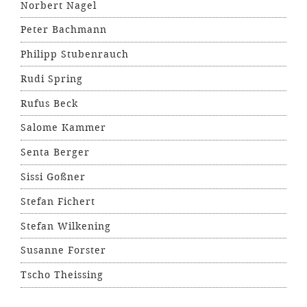
Norbert Nagel
Peter Bachmann
Philipp Stubenrauch
Rudi Spring
Rufus Beck
Salome Kammer
Senta Berger
Sissi Goßner
Stefan Fichert
Stefan Wilkening
Susanne Forster
Tscho Theissing