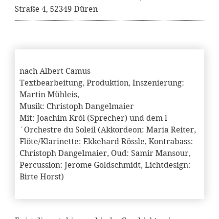
Straße 4, 52349 Düren
nach Albert Camus
Textbearbeitung, Produktion, Inszenierung:
Martin Mühleis,
Musik: Christoph Dangelmaier
Mit: Joachim Król (Sprecher) und dem l
´Orchestre du Soleil (Akkordeon: Maria Reiter,
Flöte/Klarinette: Ekkehard Rössle, Kontrabass:
Christoph Dangelmaier, Oud: Samir Mansour,
Percussion: Jerome Goldschmidt, Lichtdesign:
Birte Horst)