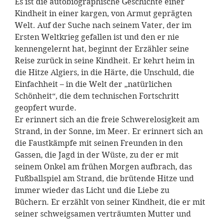
Es ist die autobiographische Geschichte einer
Kindheit in einer kargen, von Armut geprägten
Welt. Auf der Suche nach seinem Vater, der im
Ersten Weltkrieg gefallen ist und den er nie
kennengelernt hat, beginnt der Erzähler seine
Reise zurück in seine Kindheit. Er kehrt heim in
die Hitze Algiers, in die Härte, die Unschuld, die
Einfachheit – in die Welt der „natürlichen
Schönheit“, die dem technischen Fortschritt
geopfert wurde.
Er erinnert sich an die freie Schwerelosigkeit am
Strand, in der Sonne, im Meer. Er erinnert sich an
die Faustkämpfe mit seinen Freunden in den
Gassen, die Jagd in der Wüste, zu der er mit
seinem Onkel am frühen Morgen aufbrach, das
Fußballspiel am Strand, die brütende Hitze und
immer wieder das Licht und die Liebe zu
Büchern. Er erzählt von seiner Kindheit, die er mit
seiner schweigsamen verträumten Mutter und