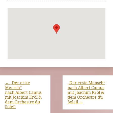
←
„Der erste
„Der erste Mensch“
Mensch“
nach Albert Camus
nach Albert Camus
mit Joachim Król &
mit Joachim Król &
dem Orchestre du
dem Orchestre du
Soleil
→
Soleil