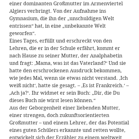
einer dominanten Großmutter im Armenviertel
Algiers verbringt. Von der Aufnahme ins
Gymnasium, die ihn der „unschuldigen Welt
entrissen“ hat, in eine „unbekannte Welt
geworfen“.
Eines Tages, erfüllt und erschreckt von den
Lehren, die er in der Schule erfährt, kommt er
nach Hause zu seiner Mutter, der Analphabetin
und fragt: ‚Mama, was ist das Vaterland?‘ Und sie
hatte den erschrockenen Ausdruck bekommen,
wie jedes Mal, wenn sie etwas nicht verstand. ‚Ich
weiß nicht‘, hatte sie gesagt. – ‚Es ist Frankreich.‘ –
‚Ach ja?‘. Ihr widmet er sein Buch: „Dir, die Du
dieses Buch nie wirst lesen können.“
Aus der Geborgenheit einer liebenden Mutter,
einer strengen, doch zukunftsorientierten
Großmutter – und einem Lehrer, der das Potential
eines guten Schülers erkannte und retten wollte,
entwickelt sich der Erzähler zu einem weltweit